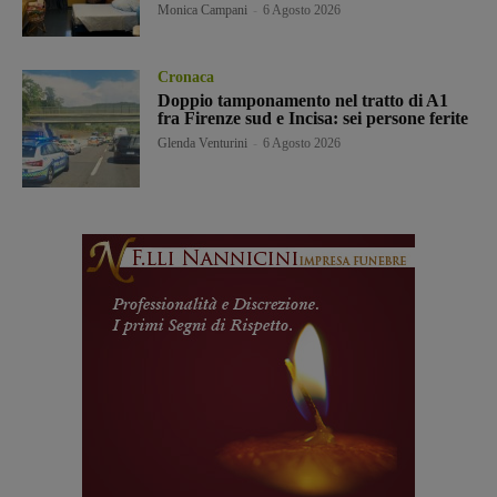
Monica Campani
-
6 Agosto 2026
Cronaca
Doppio tamponamento nel tratto di A1
fra Firenze sud e Incisa: sei persone ferite
Glenda Venturini
-
6 Agosto 2026