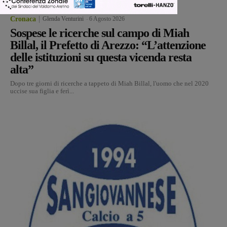
Cronaca
Glenda Venturini
-
6 Agosto 2026
Sospese le ricerche sul campo di Miah
Billal, il Prefetto di Arezzo: “L’attenzione
delle istituzioni su questa vicenda resta
alta”
Dopo tre giorni di ricerche a tappeto di Miah Billal, l'uomo che nel 2020
uccise sua figlia e ferì...