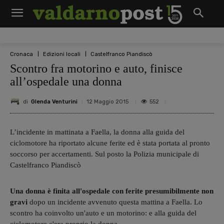
Cronaca
Edizioni locali
Castelfranco Piandiscò
Scontro fra motorino e auto, finisce
all’ospedale una donna
di
Glenda Venturini
552
12 Maggio 2015
L’incidente in mattinata a Faella, la donna alla guida del
ciclomotore ha riportato alcune ferite ed è stata portata al pronto
soccorso per accertamenti. Sul posto la Polizia municipale di
Castelfranco Piandiscò
Una donna è finita all'ospedale con ferite presumibilmente non
gravi
dopo un incidente avvenuto questa mattina a Faella. Lo
scontro ha coinvolto un'auto e un motorino: e alla guida del