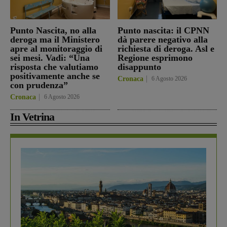
Punto Nascita, no alla
Punto nascita: il CPNN
deroga ma il Ministero
dà parere negativo alla
apre al monitoraggio di
richiesta di deroga. Asl e
sei mesi. Vadi: “Una
Regione esprimono
risposta che valutiamo
disappunto
positivamente anche se
Cronaca
6 Agosto 2026
con prudenza”
Cronaca
6 Agosto 2026
In Vetrina