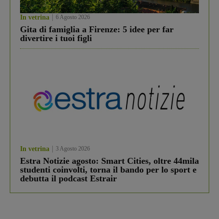
In vetrina
6 Agosto 2026
Gita di famiglia a Firenze: 5 idee per far
divertire i tuoi figli
In vetrina
3 Agosto 2026
Estra Notizie agosto: Smart Cities, oltre 44mila
studenti coinvolti, torna il bando per lo sport e
debutta il podcast Estrair