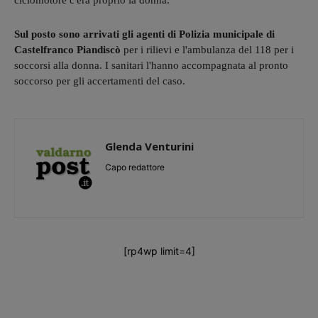
ciclomotore c'era proprio la donna.
Sul posto sono arrivati gli agenti di Polizia municipale di
Castelfranco Piandiscò
per i rilievi e l'ambulanza del 118 per i
soccorsi alla donna. I sanitari l'hanno accompagnata al pronto
soccorso per gli accertamenti del caso.
Glenda Venturini
Capo redattore
[rp4wp limit=4]