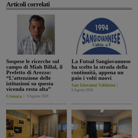
Articoli correlati
Sospese le ricerche sul
La Futsal Sangiovannese
campo di Miah Billal, il
ha scelto la strada della
Prefetto di Arezzo:
continuità, appena un
“L’attenzione delle
paio i volti nuovi
istituzioni su questa
San Giovanni Valdarno
vicenda resta alta”
6 Agosto 2026
Cronaca
6 Agosto 2026