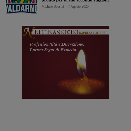
Michele Bossini
-
7 Agosto 2026