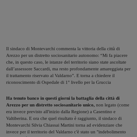
Il sindaco di Montevarchi commenta la vittoria della città di
Arezzo per un distretto sociosanitario autonomo: “Mi fa piacere
che, in questo caso, le istanze del territorio siano state ascoltate
dall’assessore Saccardi, ma resto profondamente amareggiata per
il trattamento riservato al Valdarno”. E torna a chiedere il
riconoscimento di Ospedale di 1° livello per la Gruccia
Ha tenuto banco in questi giorni la battaglia della città di
Arezzo per un distretto sociosanitario unico,
non legato (come
era invece previsto all'inizio dalla Regione) a Casentino e
Valtiberina. E ora che quel risultato è raggiunto, il sindaco di
Montevarchi Silvia Chiassai Martini torna ad evidenziare che
invece per il territorio del Valdarno c'è stato un "indebolimento