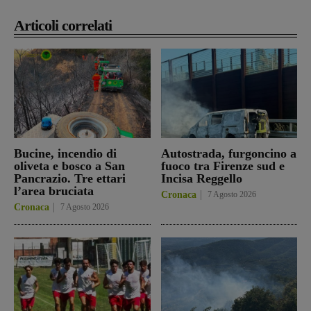
Articoli correlati
Bucine, incendio di
Autostrada, furgoncino a
oliveta e bosco a San
fuoco tra Firenze sud e
Pancrazio. Tre ettari
Incisa Reggello
l’area bruciata
Cronaca
7 Agosto 2026
Cronaca
7 Agosto 2026