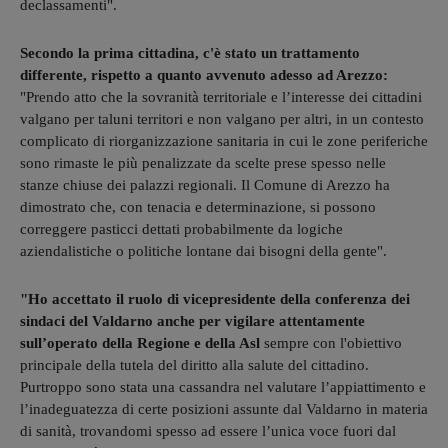
declassamenti".
Secondo la prima cittadina, c'è stato un trattamento
differente, rispetto a quanto avvenuto adesso ad Arezzo:
"Prendo atto che la sovranità territoriale e l’interesse dei cittadini
valgano per taluni territori e non valgano per altri, in un contesto
complicato di riorganizzazione sanitaria in cui le zone periferiche
sono rimaste le più penalizzate da scelte prese spesso nelle
stanze chiuse dei palazzi regionali. Il Comune di Arezzo ha
dimostrato che, con tenacia e determinazione, si possono
correggere pasticci dettati probabilmente da logiche
aziendalistiche o politiche lontane dai bisogni della gente".
"Ho accettato il ruolo di vicepresidente della conferenza dei
sindaci del Valdarno anche per vigilare attentamente
sull’operato della Regione e della Asl
sempre con l'obiettivo
principale della tutela del diritto alla salute del cittadino.
Purtroppo sono stata una cassandra nel valutare l’appiattimento e
l’inadeguatezza di certe posizioni assunte dal Valdarno in materia
di sanità, trovandomi spesso ad essere l’unica voce fuori dal