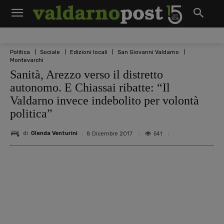
Politica
Sociale
Edizioni locali
San Giovanni Valdarno
Montevarchi
Sanità, Arezzo verso il distretto
autonomo. E Chiassai ribatte: “Il
Valdarno invece indebolito per volontà
politica”
di
Glenda Venturini
541
8 Dicembre 2017