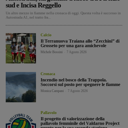
sud e Incisa Reggello
Un altro mezzo in fiamme nella cronaca di oggi. Questa volta è successo in
Autostrada A1, nel tratto fra...
Calcio
Il Terranuova Traiana allo “Zecchini” di
Grosseto per una gara amichevole
Michele Bossini
-
7 Agosto 2026
Cronaca
Incendio nel bosco della Trappola.
Soccorsi sul posto per spegnere le fiamme
Monica Campani
-
7 Agosto 2026
Pallavolo
Il progetto di valorizzazione della
pallavolo femminile del Valdarno Project
pronto per la sua seconda stagione