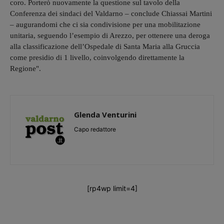
coro. Porterò nuovamente la questione sul tavolo della
Conferenza dei sindaci del Valdarno – conclude Chiassai Martini
– augurandomi che ci sia condivisione per una mobilitazione
unitaria, seguendo l’esempio di Arezzo, per ottenere una deroga
alla classificazione dell’Ospedale di Santa Maria alla Gruccia
come presidio di 1 livello, coinvolgendo direttamente la
Regione".
Glenda Venturini
Capo redattore
[rp4wp limit=4]