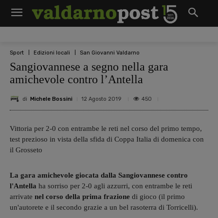
Sport
Edizioni locali
San Giovanni Valdarno
Sangiovannese a segno nella gara
amichevole contro l’Antella
di
Michele Bossini
450
12 Agosto 2019
Vittoria per 2-0 con entrambe le reti nel corso del primo tempo,
test prezioso in vista della sfida di Coppa Italia di domenica con
il Grosseto
La gara amichevole giocata dalla Sangiovannese contro
l'Antella
ha sorriso per 2-0 agli azzurri, con entrambe le reti
arrivate
nel corso della prima frazione
di gioco (il primo
un'autorete e il secondo grazie a un bel rasoterra di Torricelli).