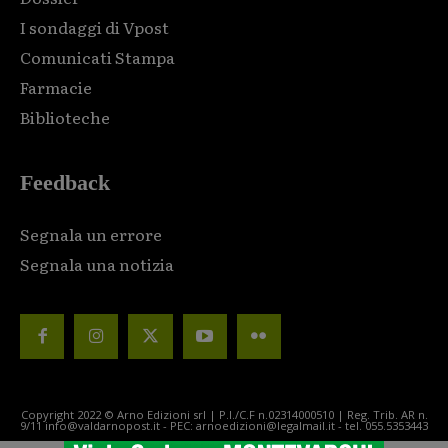
I sondaggi di Vpost
Comunicati Stampa
Farmacie
Biblioteche
Feedback
Segnala un errore
Segnala una notizia
Copyright 2022 © Arno Edizioni srl | P.I./C.F n.02314000510 | Reg. Trib. AR n.
9/11 info@valdarnopost.it - PEC: arnoedizioni@legalmail.it - tel. 055.5353443