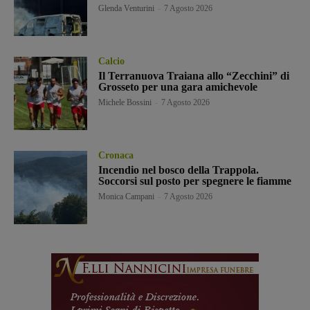
Glenda Venturini
-
7 Agosto 2026
Calcio
Il Terranuova Traiana allo “Zecchini” di
Grosseto per una gara amichevole
Michele Bossini
-
7 Agosto 2026
Cronaca
Incendio nel bosco della Trappola.
Soccorsi sul posto per spegnere le fiamme
Monica Campani
-
7 Agosto 2026