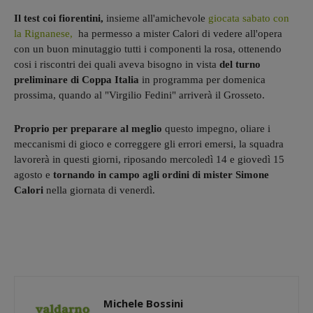
Il test coi fiorentini,
insieme
all'amichevole
giocata sabato con
la Rignanese,
ha permesso a mister Calori di vedere all'opera
con un buon minutaggio tutti i componenti la rosa, ottenendo
cosi i riscontri dei quali aveva bisogno in vista
del turno
preliminare di Coppa Italia
in programma per domenica
prossima, quando al "Virgilio Fedini" arriverà il Grosseto.
Proprio per preparare al meglio
questo impegno, oliare i
meccanismi di gioco e correggere gli errori emersi, la squadra
lavorerà in questi giorni, riposando mercoledì 14 e giovedì 15
agosto e
tornando in campo agli ordini di mister Simone
Calori
nella giornata di venerdì.
Michele Bossini