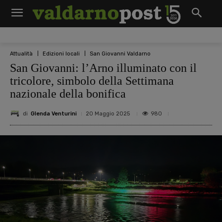
Attualità
Edizioni locali
San Giovanni Valdarno
San Giovanni: l’Arno illuminato con il
tricolore, simbolo della Settimana
nazionale della bonifica
di
Glenda Venturini
980
20 Maggio 2025