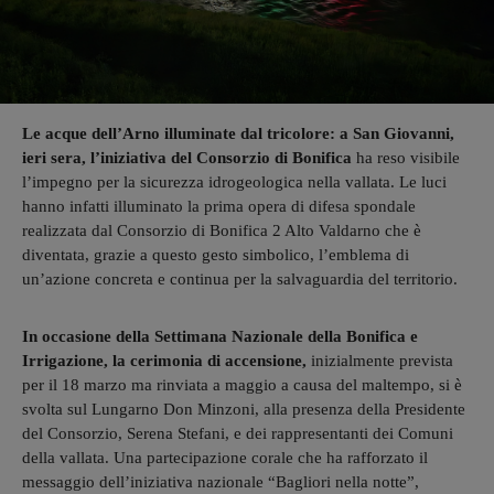
Le acque dell’Arno illuminate dal tricolore: a San Giovanni,
ieri sera, l’iniziativa del Consorzio di Bonifica
ha reso visibile
l’impegno per la sicurezza idrogeologica nella vallata. Le luci
hanno infatti illuminato la prima opera di difesa spondale
realizzata dal Consorzio di Bonifica 2 Alto Valdarno che è
diventata, grazie a questo gesto simbolico, l’emblema di
un’azione concreta e continua per la salvaguardia del territorio.
In occasione della Settimana Nazionale della Bonifica e
Irrigazione, la cerimonia di accensione,
inizialmente prevista
per il 18 marzo ma rinviata a maggio a causa del maltempo, si è
svolta sul Lungarno Don Minzoni, alla presenza della Presidente
del Consorzio, Serena Stefani, e dei rappresentanti dei Comuni
della vallata. Una partecipazione corale che ha rafforzato il
messaggio dell’iniziativa nazionale “Bagliori nella notte”,