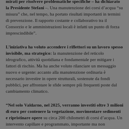
mirati per risolvere problematiche specifiche – ha dichiarato
la Presidente Stefani
–. Una manutenzione dei corsi d’acqua “su
misura” che, nel tempo, ha portato risultati importanti in termini
di prevenzione. Il rapporto costante e collaborativo tra il
Consorzio e le amministrazioni locali è infatti un punto di forza
imprescindibile”.
L’iniziativa ha voluto accendere i riflettori su un lavoro spesso
invisibile, ma strategico:
la manutenzione del reticolo
idrografico, attività quotidiana e fondamentale per mitigare i
fattori di rischio. Ma ha anche voluto rilanciare un messaggio
nuovo e urgente: accanto alla manutenzione ordinaria è
necessario investire in opere strutturali, sostenute da fondi
pubblici, per affrontare le sfide sempre più frequenti poste dal
cambiamento climatico.
“Nel solo Valdarno, nel 2025, verranno investiti oltre 3 milioni
di euro per contenere la vegetazione,
movimentare sedimenti
e ripristinare opere
su circa 200 chilometri di corsi d’acqua. Un
intervento capillare e programmato, importante ma non