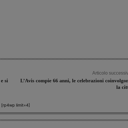
Articolo successi
e si
L’Avis compie 66 anni, le celebrazioni coinvolgo
la cit
[rp4wp limit=4]