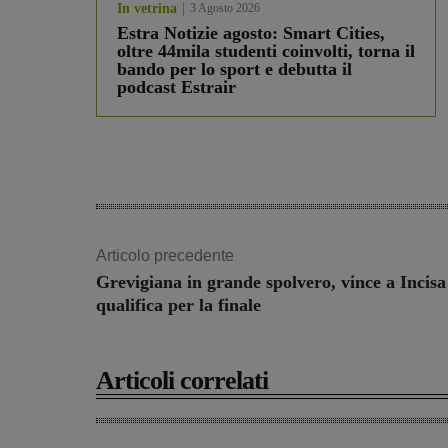
In vetrina
3 Agosto 2026
Estra Notizie agosto: Smart Cities,
oltre 44mila studenti coinvolti, torna il
bando per lo sport e debutta il
podcast Estrair
Articolo precedente
Grevigiana in grande spolvero, vince a Incisa 
qualifica per la finale
Articoli correlati