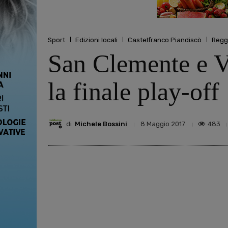
Sport
Edizioni locali
Castelfranco Piandiscò
Regg
San Clemente e Va
la finale play-off
di
Michele Bossini
483
8 Maggio 2017