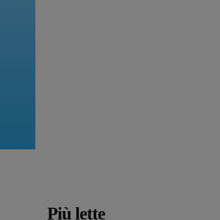
Più lette