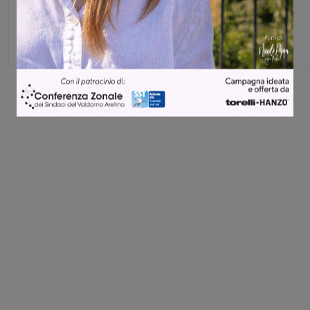
Share