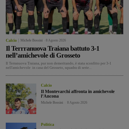
Calcio
Michele Bossini
-
8 Agosto 2026
Il Terrranuova Traiana battuto 3-1
nell’amichevole di Grosseto
Il Terranuova Traiana, pur non demeritando, è stata sconfitto per 3-1
nell'amichevole in casa del Grosseto, squadra di serie...
Calcio
Il Montevarchi affronta in amichevole
l’Ancona
Michele Bossini
-
8 Agosto 2026
Politica