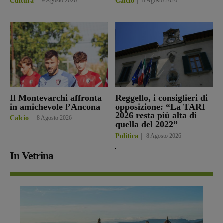
Cultura
9 Agosto 2026
Calcio
8 Agosto 2026
Il Montevarchi affronta
Reggello, i consiglieri di
in amichevole l’Ancona
opposizione: “La TARI
2026 resta più alta di
Calcio
8 Agosto 2026
quella del 2022”
Politica
8 Agosto 2026
In Vetrina