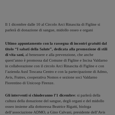
Il 1 dicembre dalle 10 al Circolo Arci Rinascita di Figline si
parlerà di donazione di sangue, midollo osseo e organi
Ultimo appuntamento con la rassegna di incontri gratuiti dal
titolo “I sabati della Salute”, dedicata alla promozione di stili
di vita sani,
al benessere e alla prevenzione, che anche
quest’anno è promossa dal Comune di Figline e Incisa Valdarno
in collaborazione con il circolo Arci Rinascita di Figline e con
l’azienda Ausl Toscana Centro e con la partecipazione di Admo,
Avis, Fratres, cooperativa Nomos e sezione soci Valdarno
Fiorentino di Unicoop Firenze.
Gli interventi si chiuderanno l’1 dicembre
: si parlerà della
cultura della donazione del sangue, degli organi e del midollo
osseo insieme alla dottoressa Beatrice Rigatti, biologa
dell’associazione ADMO, a Gino Calvani, presidente dell’Avis