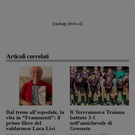
[rp4wp limit=4]
Articoli correlati
Dal treno all’ospedale, la
Il Terrranuova Traiana
vita in “Frammenti”: il
battuto 3-1
primo libro del
nell’amichevole di
valdarnese Luca Livi
Grosseto