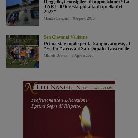
Reggello, i consiglieri di opposizione: “La
TARI 2026 resta più alta di quella del
2022”
Monica Campani
-
8 Agosto 2026
San Giovanni Valdarno
Prima stagionale per la Sangiovannese, al
“Fedini” arriva il San Donato Tavarnelle
Michele Bossini
-
8 Agosto 2026