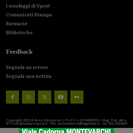
I sondaggi di Vpost
Comunicati Stampa
Farmacie
Biblioteche
Feedback
Segnala un errore
Segnala una notizia
Copyright 2022 © Arno Edizioni srl | P.I./C.F n.02314000510 | Reg. Trib. AR n.
9/11 info@valdarnopost.it - PEC: arnoedizioni@legalmail.it - tel. 055.5353443