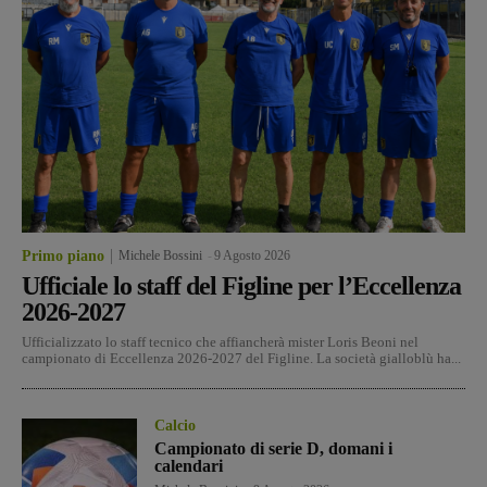
Primo piano
Michele Bossini
-
9 Agosto 2026
Ufficiale lo staff del Figline per l’Eccellenza
2026-2027
Ufficializzato lo staff tecnico che affiancherà mister Loris Beoni nel
campionato di Eccellenza 2026-2027 del Figline. La società gialloblù ha...
Calcio
Campionato di serie D, domani i
calendari