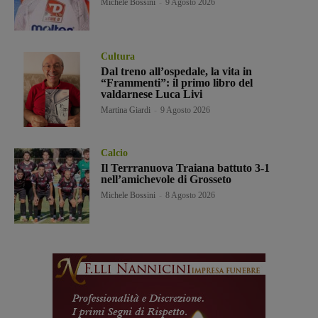
Michele Bossini
-
9 Agosto 2026
Cultura
Dal treno all’ospedale, la vita in
“Frammenti”: il primo libro del
valdarnese Luca Livi
Martina Giardi
-
9 Agosto 2026
Calcio
Il Terrranuova Traiana battuto 3-1
nell’amichevole di Grosseto
Michele Bossini
-
8 Agosto 2026