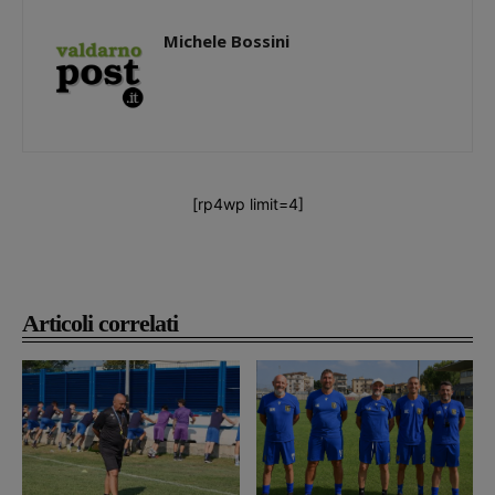
Michele Bossini
[rp4wp limit=4]
Articoli correlati