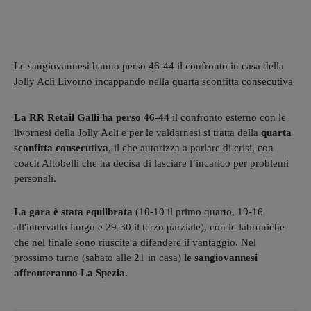
Le sangiovannesi hanno perso 46-44 il confronto in casa della
Jolly Acli Livorno incappando nella quarta sconfitta consecutiva
La RR Retail Galli ha perso 46-44
il confronto esterno con le
livornesi della Jolly Acli e per le valdarnesi si tratta della
quarta
sconfitta consecutiva
, il che autorizza a parlare di crisi, con
coach Altobelli che ha decisa di lasciare l’incarico per problemi
personali.
La gara è stata equilbrata
(10-10 il primo quarto, 19-16
all'intervallo lungo e 29-30 il terzo parziale), con le labroniche
che nel finale sono riuscite a difendere il vantaggio. Nel
prossimo turno (sabato alle 21 in casa)
le sangiovannesi
affronteranno La Spezia.