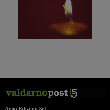
Arno Edizioni Srl