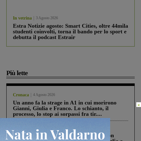
In vetrina
3 Agosto 2026
Estra Notizie agosto: Smart Cities, oltre 44mila
studenti coinvolti, torna il bando per lo sport e
debutta il podcast Estrair
Più lette
Cronaca
4 Agosto 2026
Un anno fa la strage in A1 in cui morirono
×
Gianni, Giulia e Franco. Lo schianto, il
processo, lo stop ai sorpassi fra tir....
Cronaca
3 Agosto 2026
Scomparso da una struttura di Castiglion