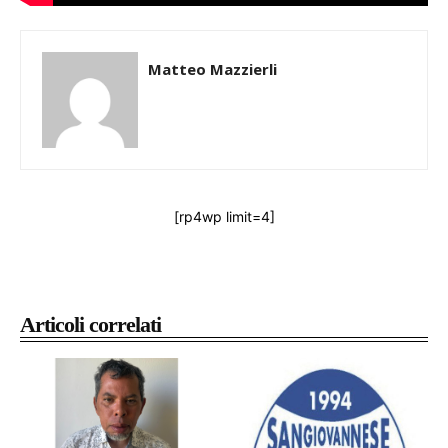
Matteo Mazzierli
[rp4wp limit=4]
Articoli correlati