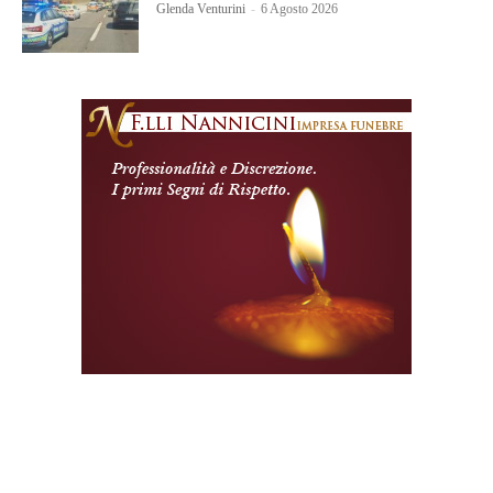
Glenda Venturini
-
6 Agosto 2026