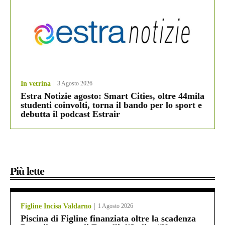
In vetrina
3 Agosto 2026
Estra Notizie agosto: Smart Cities, oltre 44mila
studenti coinvolti, torna il bando per lo sport e
debutta il podcast Estrair
Più lette
Figline Incisa Valdarno
1 Agosto 2026
Piscina di Figline finanziata oltre la scadenza