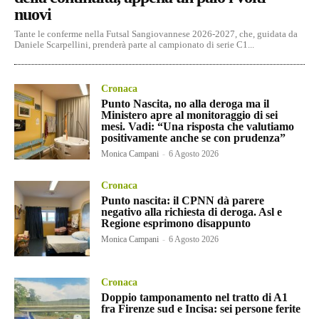
nuovi
Tante le conferme nella Futsal Sangiovannese 2026-2027, che, guidata da
Daniele Scarpellini, prenderà parte al campionato di serie C1...
Cronaca
Punto Nascita, no alla deroga ma il
Ministero apre al monitoraggio di sei
mesi. Vadi: “Una risposta che valutiamo
positivamente anche se con prudenza”
Monica Campani
-
6 Agosto 2026
Cronaca
Punto nascita: il CPNN dà parere
negativo alla richiesta di deroga. Asl e
Regione esprimono disappunto
Monica Campani
-
6 Agosto 2026
Cronaca
Doppio tamponamento nel tratto di A1
fra Firenze sud e Incisa: sei persone ferite