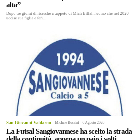
alta”
Dopo tre giorni di ricerche a tappeto di Miah Billal, l'uomo che nel 2020
uccise sua figlia e ferì...
San Giovanni Valdarno
Michele Bossini
-
6 Agosto 2026
La Futsal Sangiovannese ha scelto la strada
della continuità, appena un paio i volti