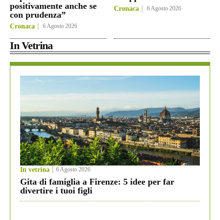
positivamente anche se
Cronaca
6 Agosto 2026
con prudenza”
Cronaca
6 Agosto 2026
In Vetrina
In vetrina
6 Agosto 2026
Gita di famiglia a Firenze: 5 idee per far
divertire i tuoi figli