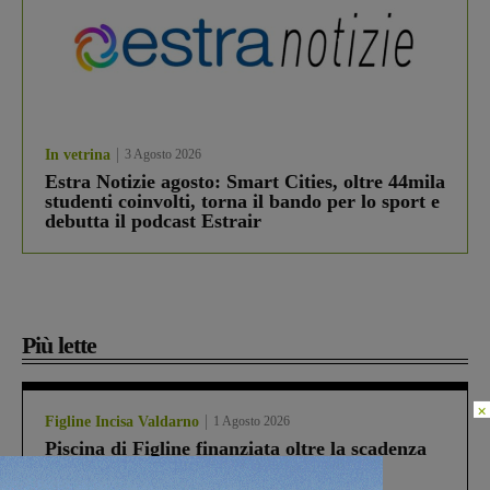
In vetrina
3 Agosto 2026
Estra Notizie agosto: Smart Cities, oltre 44mila
studenti coinvolti, torna il bando per lo sport e
debutta il podcast Estrair
Più lette
×
Figline Incisa Valdarno
1 Agosto 2026
Piscina di Figline finanziata oltre la scadenza
Pnrr, il gruppo di Fratelli d’Italia: “Un
ringraziamento al Governo”