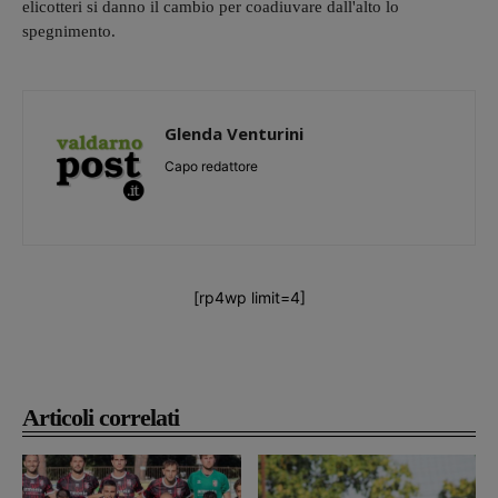
elicotteri si danno il cambio per coadiuvare dall'alto lo
spegnimento.
Glenda Venturini
Capo redattore
[rp4wp limit=4]
Articoli correlati