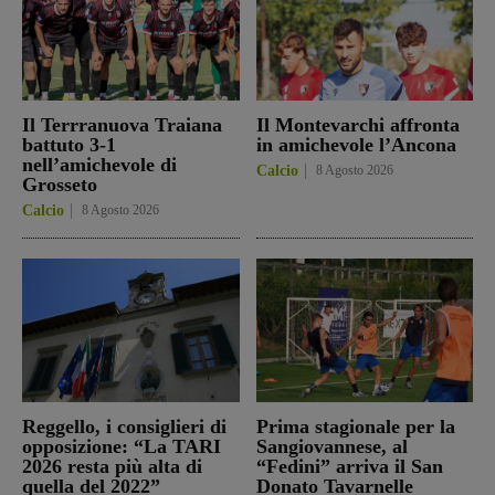
Il Terrranuova Traiana
Il Montevarchi affronta
battuto 3-1
in amichevole l’Ancona
nell’amichevole di
Calcio
8 Agosto 2026
Grosseto
Calcio
8 Agosto 2026
Reggello, i consiglieri di
Prima stagionale per la
opposizione: “La TARI
Sangiovannese, al
2026 resta più alta di
“Fedini” arriva il San
quella del 2022”
Donato Tavarnelle