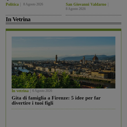
Politica
8 Agosto 2026
San Giovanni Valdarno
8 Agosto 2026
In Vetrina
In vetrina
6 Agosto 2026
Gita di famiglia a Firenze: 5 idee per far
divertire i tuoi figli