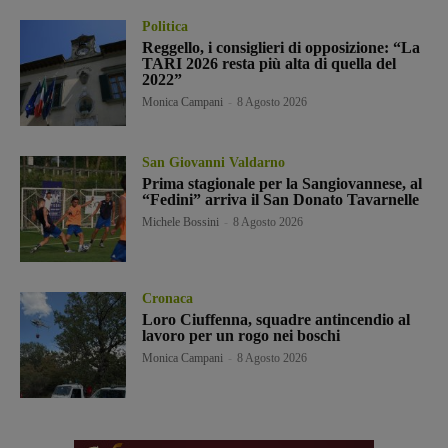
Politica
Reggello, i consiglieri di opposizione: “La
TARI 2026 resta più alta di quella del
2022”
Monica Campani
-
8 Agosto 2026
San Giovanni Valdarno
Prima stagionale per la Sangiovannese, al
“Fedini” arriva il San Donato Tavarnelle
Michele Bossini
-
8 Agosto 2026
Cronaca
Loro Ciuffenna, squadre antincendio al
lavoro per un rogo nei boschi
Monica Campani
-
8 Agosto 2026