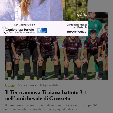
Ultime Notizie
Calcio
Michele Bossini
-
8 Agosto 2026
Il Terrranuova Traiana battuto 3-1
nell’amichevole di Grosseto
Il Terranuova Traiana, pur non demeritando, è stata sconfitto per 3-1
nell'amichevole in casa del Grosseto, squadra di serie...