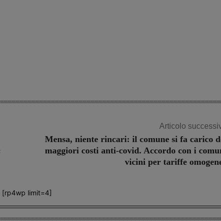
Articolo successi
Mensa, niente rincari: il comune si fa carico d
:
maggiori costi anti-covid. Accordo con i comu
vicini per tariffe omogen
[rp4wp limit=4]