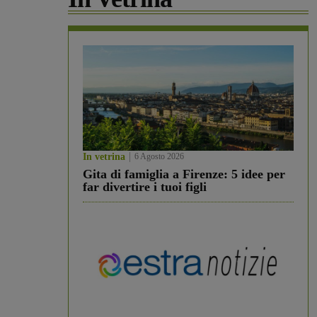
In vetrina
6 Agosto 2026
Gita di famiglia a Firenze: 5 idee per
far divertire i tuoi figli