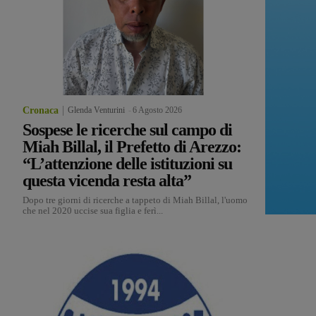
Cronaca
Glenda Venturini
-
6 Agosto 2026
Sospese le ricerche sul campo di
Miah Billal, il Prefetto di Arezzo:
“L’attenzione delle istituzioni su
questa vicenda resta alta”
Dopo tre giorni di ricerche a tappeto di Miah Billal, l'uomo
che nel 2020 uccise sua figlia e ferì...