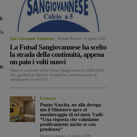
di
ala
San Giovanni Valdarno
Michele Bossini
-
6 Agosto 2026
La Futsal Sangiovannese ha scelto
la strada della continuità, appena
un paio i volti nuovi
le
Tante le conferme nella Futsal Sangiovannese 2026-2027,
che, guidata da Daniele Scarpellini, prenderà parte al
campionato di serie C1...
Cronaca
Punto Nascita, no alla deroga
ma il Ministero apre al
monitoraggio di sei mesi. Vadi:
“Una risposta che valutiamo
positivamente anche se con
prudenza”
Monica Campani
-
6 Agosto 2026