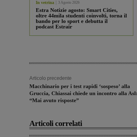
In vetrina
3 Agosto 2026
Estra Notizie agosto: Smart Cities,
oltre 44mila studenti coinvolti, torna il
bando per lo sport e debutta il
podcast Estrair
Articolo precedente
Macchinario per i test rapidi ‘sospeso’ alla
Gruccia, Chiassai chiede un incontro alla Asl
“Mai avuto risposte”
Articoli correlati