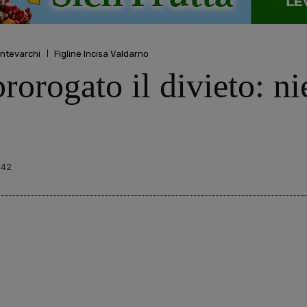
ntevarchi
Figline Incisa Valdarno
rorogato il divieto: ni
442