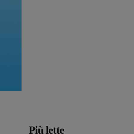
Più lette