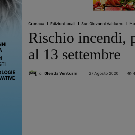
Cronaca
Edizioni locali
San Giovanni Valdarno
Mo
Rischio incendi, p
al 13 settembre
di
Glenda Venturini
27 Agosto 2020