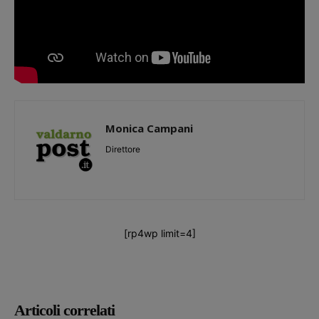
Monica Campani
Direttore
[rp4wp limit=4]
Articoli correlati