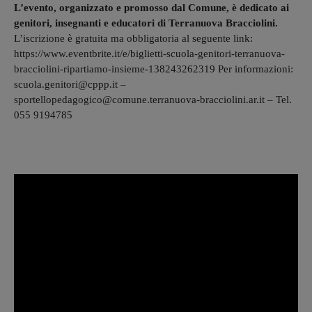
L’evento, organizzato e promosso dal Comune, è dedicato ai
genitori, insegnanti e educatori di Terranuova Bracciolini.
L’iscrizione è gratuita ma obbligatoria al seguente link:
https://www.eventbrite.it/e/biglietti-scuola-genitori-terranuova-
bracciolini-ripartiamo-insieme-138243262319 Per informazioni:
scuola.genitori@cppp.it –
sportellopedagogico@comune.terranuova-bracciolini.ar.it – Tel.
055 9194785