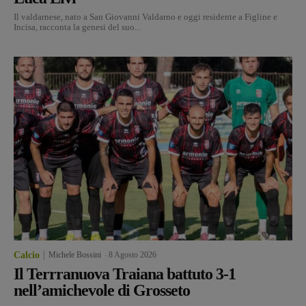
Il valdarnese, nato a San Giovanni Valdarno e oggi residente a Figline e
Incisa, racconta la genesi del suo...
Calcio
Michele Bossini
-
8 Agosto 2026
Il Terrranuova Traiana battuto 3-1
nell’amichevole di Grosseto