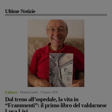
Ultime Notizie
Cultura
Martina Giardi
-
9 Agosto 2026
Dal treno all’ospedale, la vita in
“Frammenti”: il primo libro del valdarnese
Luca Livi