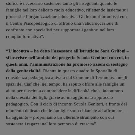
storico è necessario sostenere tanto gli insegnanti quanto le
famiglie nel loro delicato ruolo educativo, riflettendo insieme sui
processi e l’organizzazione educativa. Gli incontri promossi con
il Centro Psicopedaogico ci offrono una valida occasione di
confronto con specialisti per supportare i genitori nel loro
compito formativo”.
“L’incontro – ha detto l’assessore all’istruzione Sara Grifoni –
si inserisce nell’ambito del progetto Scuola Genitori con cui, in
questi anni, l’amministrazione ha promosso azioni di sostegno
della genitorialità
. Rientra in questo quadro lo Sportello di
consulenza pedagogica attivato dal Comune di Terranuova negli
spazi del Ciaf che, nel tempo, ha saputo offrire alle famiglie un
aiuto per riuscire a comprendere le difficoltà che si incontrano
nella crescita dei figli, grazie ad un aggiornato approccio
pedagogico. Con il ciclo di incontri Scuola Genitori, a fronte del
momento delicato che le famiglie sono chiamate ad affrontare –
ha aggiunto – proponiamo un ulteriore strumento con cui
sostenere i ragazzi nel loro percorso di crescita”.