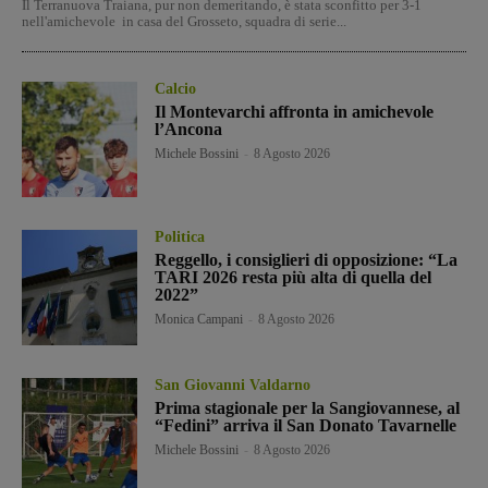
Il Terranuova Traiana, pur non demeritando, è stata sconfitto per 3-1
nell'amichevole in casa del Grosseto, squadra di serie...
Calcio
Il Montevarchi affronta in amichevole
l’Ancona
Michele Bossini
-
8 Agosto 2026
Politica
Reggello, i consiglieri di opposizione: “La
TARI 2026 resta più alta di quella del
2022”
Monica Campani
-
8 Agosto 2026
San Giovanni Valdarno
Prima stagionale per la Sangiovannese, al
“Fedini” arriva il San Donato Tavarnelle
Michele Bossini
-
8 Agosto 2026