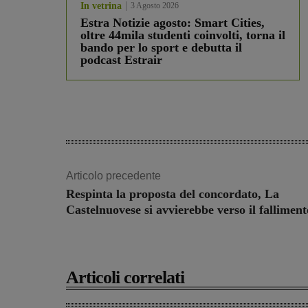
In vetrina
3 Agosto 2026
Estra Notizie agosto: Smart Cities,
oltre 44mila studenti coinvolti, torna il
bando per lo sport e debutta il
podcast Estrair
Articolo precedente
Respinta la proposta del concordato, La
Castelnuovese si avvierebbe verso il falliment
Articoli correlati