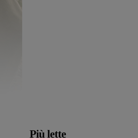
Più lette