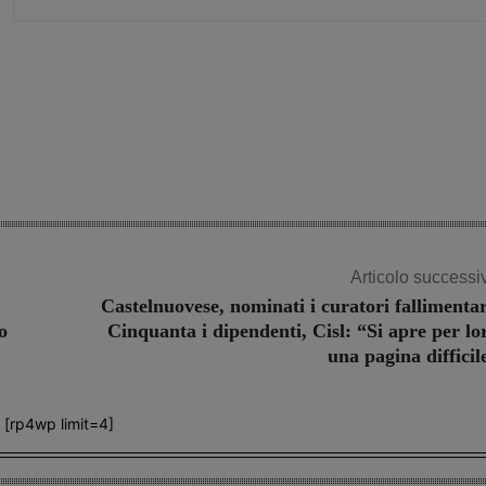
Share
Articolo successi
Castelnuovese, nominati i curatori fallimentar
o
Cinquanta i dipendenti, Cisl: “Si apre per lo
una pagina difficil
[rp4wp limit=4]