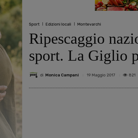
Sport
Edizioni locali
Montevarchi
Ripescaggio nazio
sport. La Giglio p
di
Monica Campani
821
19 Maggio 2017