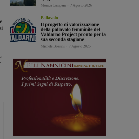
Monica Campani
-
7 Agosto 2026
Pallavolo
ne
Il progetto di valorizzazione
si
della pallavolo femminile del
Valdarno Project pronto per la
sua seconda stagione
Michele Bossini
-
7 Agosto 2026
la
7