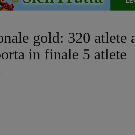
nale gold: 320 atlete a
orta in finale 5 atlete