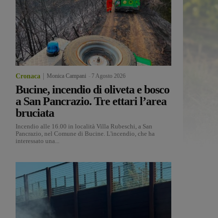
Cronaca
Monica Campani
-
7 Agosto 2026
Bucine, incendio di oliveta e bosco
a San Pancrazio. Tre ettari l’area
bruciata
Incendio alle 16.00 in località Villa Rubeschi, a San
Pancrazio, nel Comune di Bucine. L'incendio, che ha
interessato una...