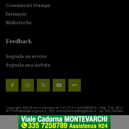
Comunicati Stampa
Farmacie
Biblioteche
Feedback
Segnala un errore
Segnala una notizia
Copyright 2022 © Arno Edizioni srl | P.I./C.F n.02314000510 | Reg. Trib. AR n.
9/11 info@valdarnopost.it - PEC: arnoedizioni@legalmail.it - tel. 055.5353443