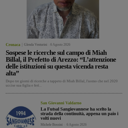
Cronaca
Glenda Venturini
-
6 Agosto 2026
Sospese le ricerche sul campo di Miah
Billal, il Prefetto di Arezzo: “L’attenzione
delle istituzioni su questa vicenda resta
alta”
Dopo tre giorni di ricerche a tappeto di Miah Billal, l'uomo che nel 2020
uccise sua figlia e ferì...
San Giovanni Valdarno
La Futsal Sangiovannese ha scelto la
strada della continuità, appena un paio i
volti nuovi
Michele Bossini
-
6 Agosto 2026