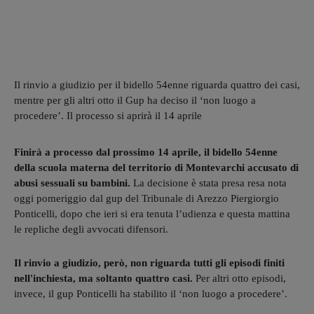
Il rinvio a giudizio per il bidello 54enne riguarda quattro dei casi,
mentre per gli altri otto il Gup ha deciso il ‘non luogo a
procedere’. Il processo si aprirà il 14 aprile
Finirà a processo dal prossimo 14 aprile, il bidello 54enne
della scuola materna del territorio di Montevarchi accusato di
abusi sessuali su bambini.
La decisione è stata presa resa nota
oggi pomeriggio dal gup del Tribunale di Arezzo Piergiorgio
Ponticelli, dopo che ieri si era tenuta l’udienza e questa mattina
le repliche degli avvocati difensori.
Il rinvio a giudizio, però, non riguarda tutti gli episodi finiti
nell'inchiesta, ma soltanto quattro casi.
Per altri otto episodi,
invece, il gup Ponticelli ha stabilito il ‘non luogo a procedere’.