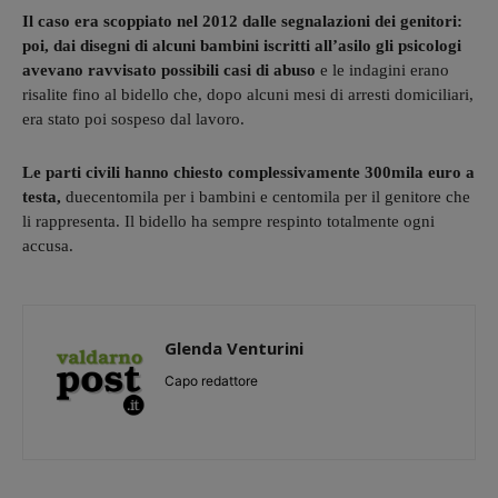
Il caso era scoppiato nel 2012 dalle segnalazioni dei genitori:
poi, dai disegni di alcuni bambini iscritti all’asilo gli psicologi
avevano ravvisato possibili casi di abuso
e le indagini erano
risalite fino al bidello che, dopo alcuni mesi di arresti domiciliari,
era stato poi sospeso dal lavoro.
Le parti civili hanno chiesto complessivamente 300mila euro a
testa,
duecentomila per i bambini e centomila per il genitore che
li rappresenta. Il bidello ha sempre respinto totalmente ogni
accusa.
Glenda Venturini
Capo redattore