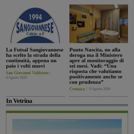
La Futsal Sangiovannese
Punto Nascita, no alla
ha scelto la strada della
deroga ma il Ministero
continuità, appena un
apre al monitoraggio di
paio i volti nuovi
sei mesi. Vadi: “Una
risposta che valutiamo
San Giovanni Valdarno
positivamente anche se
6 Agosto 2026
con prudenza”
Cronaca
6 Agosto 2026
In Vetrina