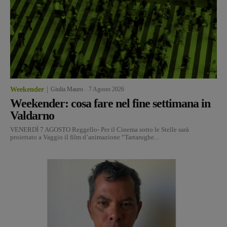
Weekender
Giulia Mauro
-
7 Agosto 2026
Weekender: cosa fare nel fine settimana in
Valdarno
VENERDÌ 7 AGOSTO Reggello- Per il Cinema sotto le Stelle sarà
proiettato a Vaggio il film d’animazione “Tartarughe...