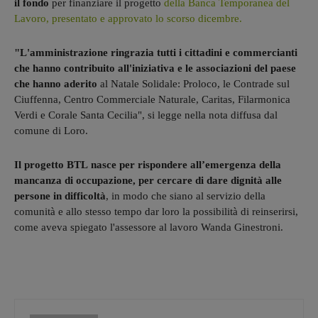
il fondo
per finanziare il progetto
della Banca Temporanea del
Lavoro, presentato e approvato lo scorso dicembre.
"L'amministrazione ringrazia tutti i cittadini e commercianti
che hanno contribuito all'iniziativa e le associazioni del paese
che hanno aderito
al Natale Solidale: Proloco, le Contrade sul
Ciuffenna, Centro Commerciale Naturale, Caritas, Filarmonica
Verdi e Corale Santa Cecilia", si legge nella nota diffusa dal
comune di Loro.
Il progetto BTL nasce per rispondere all’emergenza della
mancanza di occupazione, per cercare di dare dignità alle
persone in difficoltà
, in modo che siano al servizio della
comunità e allo stesso tempo dar loro la possibilità di reinserirsi,
come aveva spiegato l'assessore al lavoro Wanda Ginestroni.