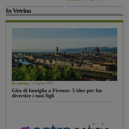
In Vetrina
In vetrina
6 Agosto 2026
Gita di famiglia a Firenze: 5 idee per far
divertire i tuoi figli