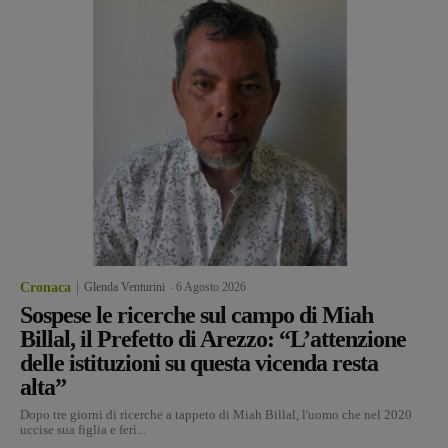
Cronaca
Glenda Venturini
-
6 Agosto 2026
Sospese le ricerche sul campo di Miah
Billal, il Prefetto di Arezzo: “L’attenzione
delle istituzioni su questa vicenda resta
alta”
Dopo tre giorni di ricerche a tappeto di Miah Billal, l'uomo che nel 2020
uccise sua figlia e ferì...