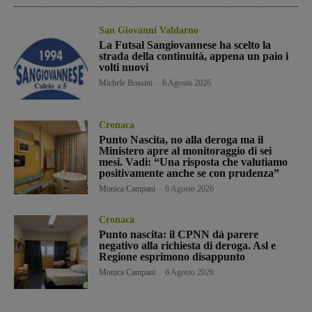
San Giovanni Valdarno
La Futsal Sangiovannese ha scelto la
strada della continuità, appena un paio i
volti nuovi
Michele Bossini
-
6 Agosto 2026
Cronaca
Punto Nascita, no alla deroga ma il
Ministero apre al monitoraggio di sei
mesi. Vadi: “Una risposta che valutiamo
positivamente anche se con prudenza”
Monica Campani
-
6 Agosto 2026
Cronaca
Punto nascita: il CPNN dà parere
negativo alla richiesta di deroga. Asl e
Regione esprimono disappunto
Monica Campani
-
6 Agosto 2026