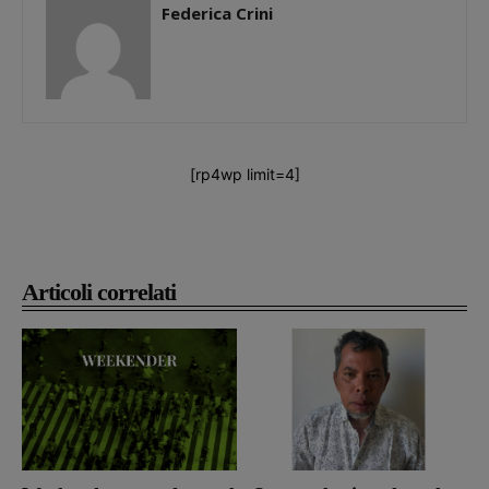
Federica Crini
[rp4wp limit=4]
Articoli correlati