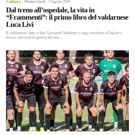
Cultura
Martina Giardi
-
9 Agosto 2026
Dal treno all’ospedale, la vita in
“Frammenti”: il primo libro del valdarnese
Luca Livi
Il valdarnese, nato a San Giovanni Valdarno e oggi residente a Figline e
Incisa, racconta la genesi del suo...