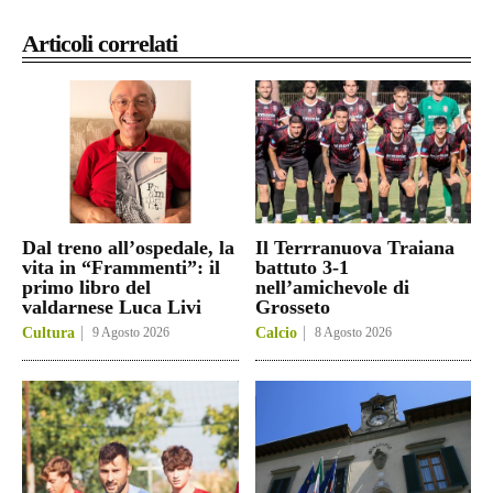
Articoli correlati
Dal treno all’ospedale, la
Il Terrranuova Traiana
vita in “Frammenti”: il
battuto 3-1
primo libro del
nell’amichevole di
valdarnese Luca Livi
Grosseto
Cultura
9 Agosto 2026
Calcio
8 Agosto 2026