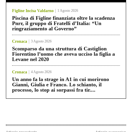
Figline Incisa Valdarno
1 Agosto 2026
Piscina di Figline finanziata oltre la scadenza
Pnrr, il gruppo di Fratelli d’Italia: “Un
ringraziamento al Governo”
Cronaca
3 Agosto 2026
Scomparso da una struttura di Castiglion
Fiorentino l’uomo che aveva ucciso la figlia a
Levane nel 2020
Cronaca
4 Agosto 2026
Un anno fa la strage in A1 in cui morirono
Gianni, Giulia e Franco. Lo schianto, il
processo, lo stop ai sorpassi fra tir....