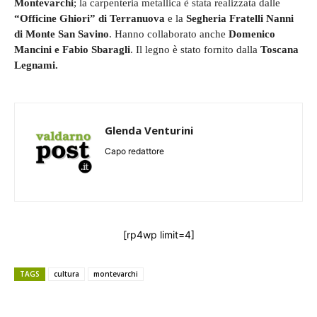
Montevarchi
; la carpenteria metallica è stata realizzata dalle
“Officine Ghiori” di Terranuova
e la
Segheria Fratelli Nanni
di Monte San Savino
. Hanno collaborato anche
Domenico
Mancini e Fabio Sbaragli
. Il legno è stato fornito dalla
Toscana
Legnami.
Glenda Venturini
Capo redattore
[rp4wp limit=4]
TAGS
cultura
montevarchi