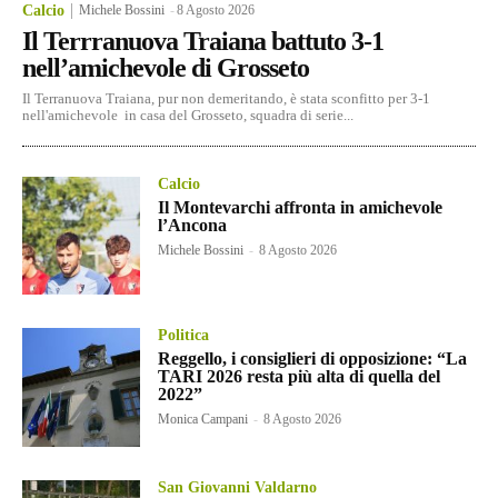
Calcio
Michele Bossini
-
8 Agosto 2026
Il Terrranuova Traiana battuto 3-1
nell’amichevole di Grosseto
Il Terranuova Traiana, pur non demeritando, è stata sconfitto per 3-1
nell'amichevole in casa del Grosseto, squadra di serie...
Calcio
Il Montevarchi affronta in amichevole
l’Ancona
Michele Bossini
-
8 Agosto 2026
Politica
Reggello, i consiglieri di opposizione: “La
TARI 2026 resta più alta di quella del
2022”
Monica Campani
-
8 Agosto 2026
San Giovanni Valdarno