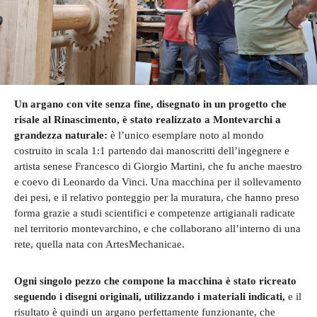
Un argano con vite senza fine, disegnato in un progetto che
risale al Rinascimento, è stato realizzato a Montevarchi a
grandezza naturale:
è l’unico esemplare noto al mondo
costruito in scala 1:1 partendo dai manoscritti dell’ingegnere e
artista senese Francesco di Giorgio Martini, che fu anche maestro
e coevo di Leonardo da Vinci. Una macchina per il sollevamento
dei pesi, e il relativo ponteggio per la muratura, che hanno preso
forma grazie a studi scientifici e competenze artigianali radicate
nel territorio montevarchino, e che collaborano all’interno di una
rete, quella nata con ArtesMechanicae.
Ogni singolo pezzo che compone la macchina è stato ricreato
seguendo i disegni originali, utilizzando i materiali indicati,
e il
risultato è quindi un argano perfettamente funzionante, che