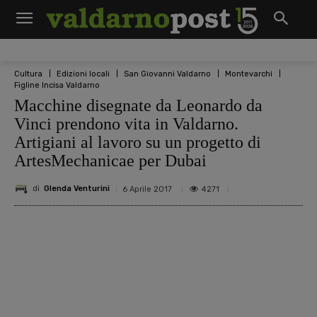
Cultura
Edizioni locali
San Giovanni Valdarno
Montevarchi
Figline Incisa Valdarno
Macchine disegnate da Leonardo da
Vinci prendono vita in Valdarno.
Artigiani al lavoro su un progetto di
ArtesMechanicae per Dubai
di
Glenda Venturini
4271
6 Aprile 2017