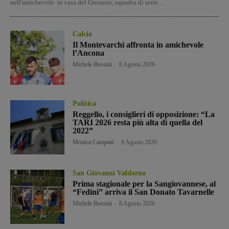
nell'amichevole in casa del Grosseto, squadra di serie...
Calcio
Il Montevarchi affronta in amichevole
l’Ancona
Michele Bossini
-
8 Agosto 2026
Politica
Reggello, i consiglieri di opposizione: “La
TARI 2026 resta più alta di quella del
2022”
Monica Campani
-
8 Agosto 2026
San Giovanni Valdarno
Prima stagionale per la Sangiovannese, al
“Fedini” arriva il San Donato Tavarnelle
Michele Bossini
-
8 Agosto 2026