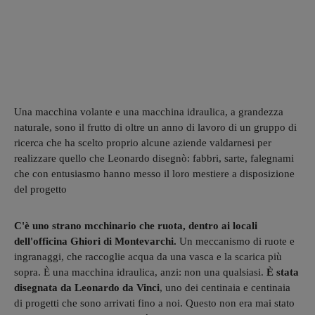
Una macchina volante e una macchina idraulica, a grandezza
naturale, sono il frutto di oltre un anno di lavoro di un gruppo di
ricerca che ha scelto proprio alcune aziende valdarnesi per
realizzare quello che Leonardo disegnò: fabbri, sarte, falegnami
che con entusiasmo hanno messo il loro mestiere a disposizione
del progetto
C'è uno strano mcchinario che ruota, dentro ai locali
dell'officina Ghiori di Montevarchi.
Un meccanismo di ruote e
ingranaggi, che raccoglie acqua da una vasca e la scarica più
sopra. È una macchina idraulica, anzi: non una qualsiasi.
È stata
disegnata da Leonardo da Vinci
, uno dei centinaia e centinaia
di progetti che sono arrivati fino a noi. Questo non era mai stato