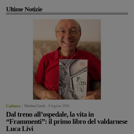
Ultime Notizie
Cultura
Martina Giardi
-
9 Agosto 2026
Dal treno all’ospedale, la vita in
“Frammenti”: il primo libro del valdarnese
Luca Livi