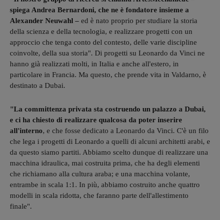
spiega Andrea Bernardoni, che ne è fondatore insieme a
Alexander Neuwahl –
ed è nato proprio per studiare la storia
della scienza e della tecnologia, e realizzare progetti con un
approccio che tenga conto del contesto, delle varie discipline
coinvolte, della sua storia". Di progetti su Leonardo da Vinci ne
hanno già realizzati molti, in Italia e anche all'estero, in
particolare in Francia. Ma questo, che prende vita in Valdarno, è
destinato a Dubai.
"La committenza privata sta costruendo un palazzo a Dubai,
e ci ha chiesto di realizzare qualcosa da poter inserire
all'interno
, e che fosse dedicato a Leonardo da Vinci. C'è un filo
che lega i progetti di Leonardo a quelli di alcuni architetti arabi, e
da questo siamo partiti. Abbiamo scelto dunque di realizzare una
macchina idraulica, mai costruita prima, che ha degli elementi
che richiamano alla cultura araba; e una macchina volante,
entrambe in scala 1:1. In più, abbiamo costruito anche quattro
modelli in scala ridotta, che faranno parte dell'allestimento
finale".