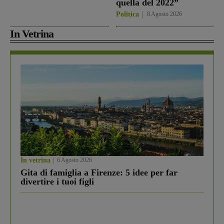
quella del 2022”
Politica
8 Agosto 2026
In Vetrina
In vetrina
6 Agosto 2026
Gita di famiglia a Firenze: 5 idee per far
divertire i tuoi figli