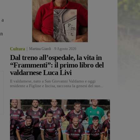
 a
un
Cultura
Martina Giardi
-
9 Agosto 2026
Dal treno all’ospedale, la vita in
“Frammenti”: il primo libro del
valdarnese Luca Livi
Il valdarnese, nato a San Giovanni Valdarno e oggi
residente a Figline e Incisa, racconta la genesi del suo...