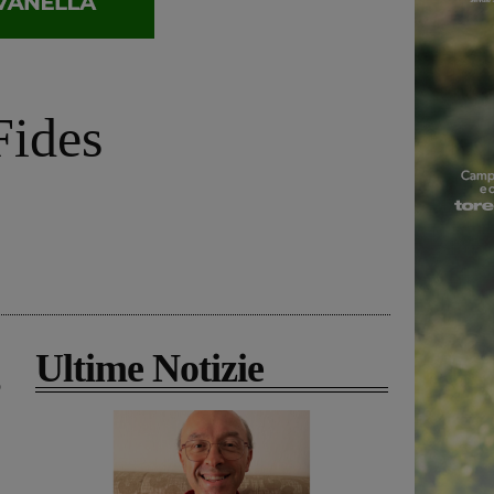
Fides
Ultime Notizie
o