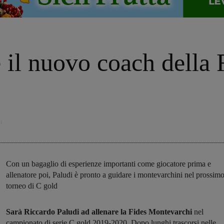
 il nuovo coach della 
Con un bagaglio di esperienze importanti come giocatore prima e
allenatore poi, Paludi è pronto a guidare i montevarchini nel prossim
torneo di C gold
Sarà Riccardo Paludi ad allenare la Fides Montevarchi
nel
campionato di serie C gold 2019-2020. Dopo lunghi trascorsi nelle