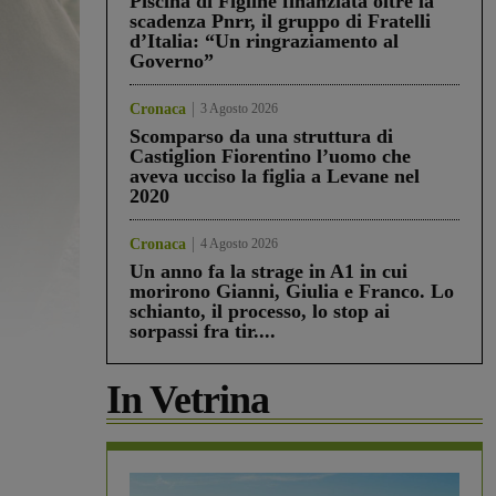
Piscina di Figline finanziata oltre la
scadenza Pnrr, il gruppo di Fratelli
d’Italia: “Un ringraziamento al
Governo”
Cronaca
3 Agosto 2026
Scomparso da una struttura di
Castiglion Fiorentino l’uomo che
aveva ucciso la figlia a Levane nel
2020
Cronaca
4 Agosto 2026
Un anno fa la strage in A1 in cui
morirono Gianni, Giulia e Franco. Lo
schianto, il processo, lo stop ai
sorpassi fra tir....
In Vetrina