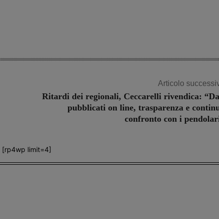
Articolo successi
Ritardi dei regionali, Ceccarelli rivendica: “Da
pubblicati on line, trasparenza e contin
confronto con i pendolar
[rp4wp limit=4]