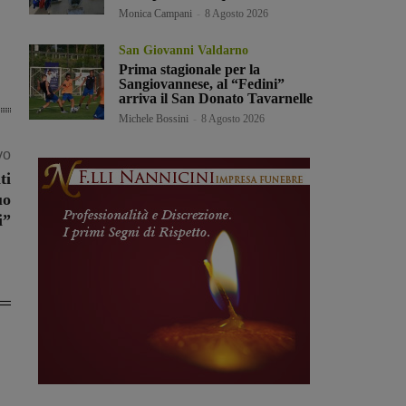
Monica Campani
-
8 Agosto 2026
San Giovanni Valdarno
Prima stagionale per la
Sangiovannese, al “Fedini”
arriva il San Donato Tavarnelle
Michele Bossini
-
8 Agosto 2026
vo
ti
uo
i”