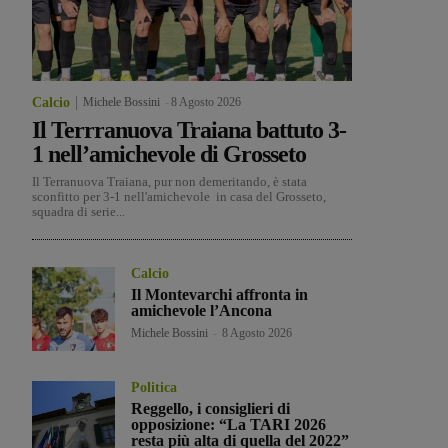
Calcio
Michele Bossini
-
8 Agosto 2026
Il Terrranuova Traiana battuto 3-
1 nell’amichevole di Grosseto
Il Terranuova Traiana, pur non demeritando, è stata
sconfitto per 3-1 nell'amichevole in casa del Grosseto,
squadra di serie...
Calcio
Il Montevarchi affronta in
amichevole l’Ancona
Michele Bossini
-
8 Agosto 2026
Politica
Reggello, i consiglieri di
opposizione: “La TARI 2026
resta più alta di quella del 2022”