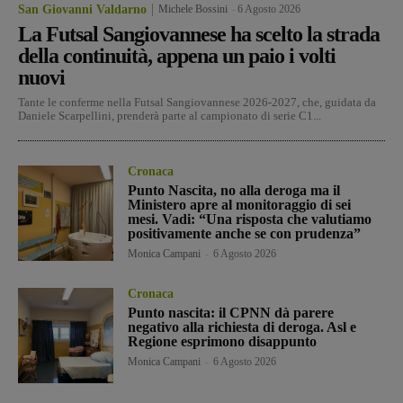
San Giovanni Valdarno
Michele Bossini
-
6 Agosto 2026
La Futsal Sangiovannese ha scelto la strada
della continuità, appena un paio i volti
nuovi
Tante le conferme nella Futsal Sangiovannese 2026-2027, che, guidata da
Daniele Scarpellini, prenderà parte al campionato di serie C1...
Cronaca
Punto Nascita, no alla deroga ma il
Ministero apre al monitoraggio di sei
mesi. Vadi: “Una risposta che valutiamo
positivamente anche se con prudenza”
Monica Campani
-
6 Agosto 2026
Cronaca
Punto nascita: il CPNN dà parere
negativo alla richiesta di deroga. Asl e
Regione esprimono disappunto
Monica Campani
-
6 Agosto 2026