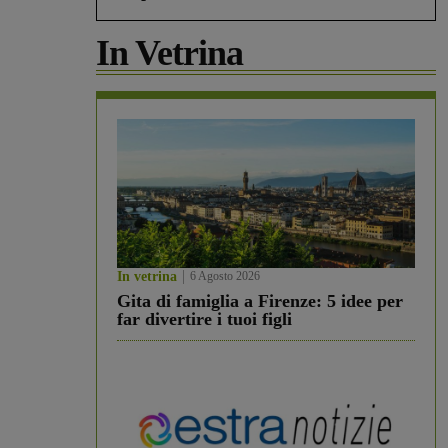
In Vetrina
In vetrina
6 Agosto 2026
Gita di famiglia a Firenze: 5 idee per
far divertire i tuoi figli