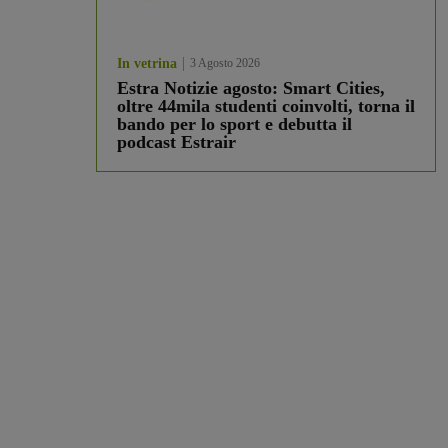
In vetrina
3 Agosto 2026
Estra Notizie agosto: Smart Cities,
oltre 44mila studenti coinvolti, torna il
bando per lo sport e debutta il
podcast Estrair