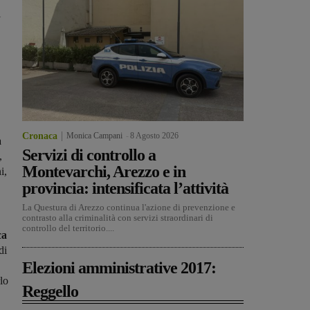
i
Cronaca
Monica Campani
-
8 Agosto 2026
a
Servizi di controllo a
,
Montevarchi, Arezzo e in
i,
provincia: intensificata l’attività
La Questura di Arezzo continua l'azione di prevenzione e
contrasto alla criminalità con servizi straordinari di
controllo del territorio....
ca
di
Elezioni amministrative 2017:
lo
Reggello