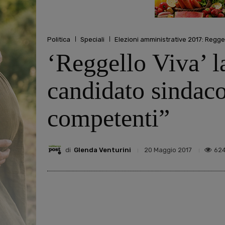
Politica
Speciali
Elezioni amministrative 2017: Regge
‘Reggello Viva’ la
candidato sindaco
competenti”
di
Glenda Venturini
62
20 Maggio 2017