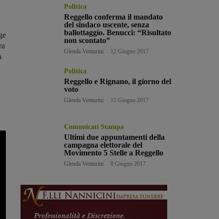
Politica
Reggello conferma il mandato
del sindaco uscente, senza
ballottaggio. Benucci: “Risultato
ge
non scontato”
ra
Glenda Venturini
-
12 Giugno 2017
a
Politica
Reggello e Rignano, il giorno del
voto
Glenda Venturini
-
11 Giugno 2017
Comunicati Stampa
Ultimi due appuntamenti della
campagna elettorale del
Movimento 5 Stelle a Reggello
Glenda Venturini
-
8 Giugno 2017