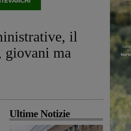
nistrative, il
, giovani ma
Ultime Notizie