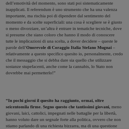
dell’emotività del momento, sono stati poi sistematicamente
inapplicati. Il referendum è uno strumento che ha una valenza
importante, ma rischia poi di dipendere dal sentimento del
momento e da scelte superficiali: una cosa è scegliere se è giusto
o meno divorziare, un’altra è entrare in tematiche tecniche, dove
si presume che siano coloro che hanno il modo di conoscere
tutte le implicazioni di una scelta, a dover decidere – queste le
parole dell’
Onorevole di Coraggio Italia Stefano Mugnai
–
relativamente a questo specifico quesito io, personalmente, credo
che il messaggio che si debba dare sia quello che utilizzare
sostanze stupefacenti, anche come la cannabis, lo Stato non
dovrebbe mai permetterlo!”
“In pochi giorni il quesito ha raggiunto, ormai, oltre
seicentomila firme. Segno questo che tantissimi giovani,
meno
giovani, laici, cattolici, impegnati nelle battaglie per la libertà,
hanno voluto dare un segnale forte alla politica, ovvero che non
stiamo parlando di una richiesta bizzarra, ma di una questione