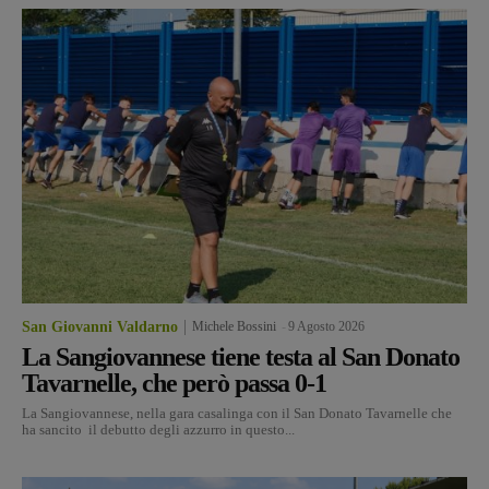
San Giovanni Valdarno
Michele Bossini
-
9 Agosto 2026
La Sangiovannese tiene testa al San Donato
Tavarnelle, che però passa 0-1
La Sangiovannese, nella gara casalinga con il San Donato Tavarnelle che
ha sancito il debutto degli azzurro in questo...