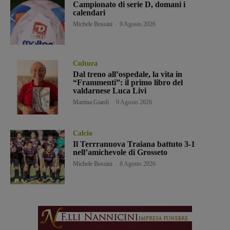
Campionato di serie D, domani i
calendari
Michele Bossini
-
9 Agosto 2026
Cultura
Dal treno all’ospedale, la vita in
“Frammenti”: il primo libro del
valdarnese Luca Livi
Martina Giardi
-
9 Agosto 2026
Calcio
Il Terrranuova Traiana battuto 3-1
nell’amichevole di Grosseto
Michele Bossini
-
8 Agosto 2026