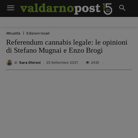
Attualità
Edizioni locali
Referendum cannabis legale: le opinioni
di Stefano Mugnai e Enzo Brogi
di
Sara Ghironi
2432
25 Settembre 2021