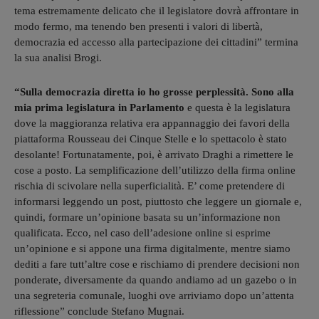
tema estremamente delicato che il legislatore dovrà affrontare in
modo fermo, ma tenendo ben presenti i valori di libertà,
democrazia ed accesso alla partecipazione dei cittadini” termina
la sua analisi Brogi.
“Sulla democrazia diretta io ho grosse perplessità. Sono alla
mia prima legislatura in Parlamento
e questa è la legislatura
dove la maggioranza relativa era appannaggio dei favori della
piattaforma Rousseau dei Cinque Stelle e lo spettacolo è stato
desolante! Fortunatamente, poi, è arrivato Draghi a rimettere le
cose a posto. La semplificazione dell’utilizzo della firma online
rischia di scivolare nella superficialità. E’ come pretendere di
informarsi leggendo un post, piuttosto che leggere un giornale e,
quindi, formare un’opinione basata su un’informazione non
qualificata. Ecco, nel caso dell’adesione online si esprime
un’opinione e si appone una firma digitalmente, mentre siamo
dediti a fare tutt’altre cose e rischiamo di prendere decisioni non
ponderate, diversamente da quando andiamo ad un gazebo o in
una segreteria comunale, luoghi ove arriviamo dopo un’attenta
riflessione” conclude Stefano Mugnai.