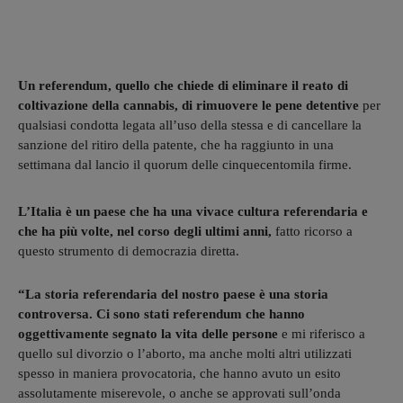
Un referendum, quello che chiede di eliminare il reato di
coltivazione della cannabis, di rimuovere le pene detentive
per
qualsiasi condotta legata all’uso della stessa e di cancellare la
sanzione del ritiro della patente, che ha raggiunto in una
settimana dal lancio il quorum delle cinquecentomila firme.
L’Italia è un paese che ha una vivace cultura referendaria e
che ha più volte, nel corso degli ultimi anni,
fatto ricorso a
questo strumento di democrazia diretta.
“La storia referendaria del nostro paese è una storia
controversa. Ci sono stati referendum che hanno
oggettivamente segnato la vita delle persone
e mi riferisco a
quello sul divorzio o l’aborto, ma anche molti altri utilizzati
spesso in maniera provocatoria, che hanno avuto un esito
assolutamente miserevole, o anche se approvati sull’onda