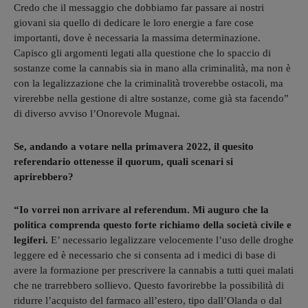
Credo che il messaggio che dobbiamo far passare ai nostri
giovani sia quello di dedicare le loro energie a fare cose
importanti, dove è necessaria la massima determinazione.
Capisco gli argomenti legati alla questione che lo spaccio di
sostanze come la cannabis sia in mano alla criminalità, ma non è
con la legalizzazione che la criminalità troverebbe ostacoli, ma
virerebbe nella gestione di altre sostanze, come già sta facendo”
di diverso avviso l’Onorevole Mugnai.
Se, andando a votare nella primavera 2022, il quesito
referendario ottenesse il quorum, quali scenari si
aprirebbero?
“Io vorrei non arrivare al referendum. Mi auguro che la
politica comprenda questo forte richiamo della società civile e
legiferi.
E’ necessario legalizzare velocemente l’uso delle droghe
leggere ed è necessario che si consenta ad i medici di base di
avere la formazione per prescrivere la cannabis a tutti quei malati
che ne trarrebbero sollievo. Questo favorirebbe la possibilità di
ridurre l’acquisto del farmaco all’estero, tipo dall’Olanda o dal