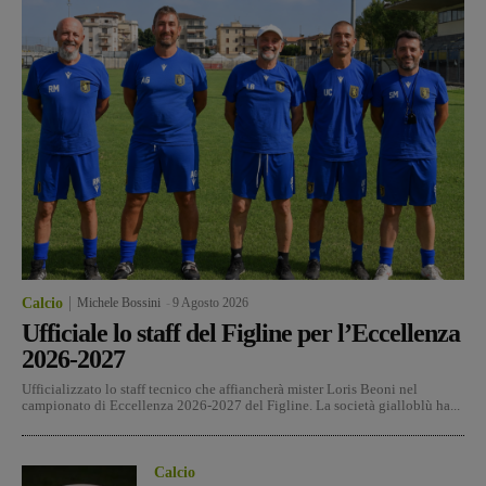
Calcio
Michele Bossini
-
9 Agosto 2026
Ufficiale lo staff del Figline per l’Eccellenza
2026-2027
Ufficializzato lo staff tecnico che affiancherà mister Loris Beoni nel
campionato di Eccellenza 2026-2027 del Figline. La società gialloblù ha...
Calcio