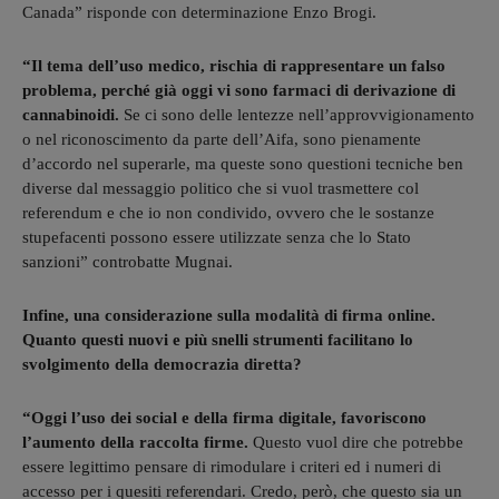
Canada” risponde con determinazione Enzo Brogi.
“Il tema dell’uso medico, rischia di rappresentare un falso
problema, perché già oggi vi sono farmaci di derivazione di
cannabinoidi.
Se ci sono delle lentezze nell’approvvigionamento
o nel riconoscimento da parte dell’Aifa, sono pienamente
d’accordo nel superarle, ma queste sono questioni tecniche ben
diverse dal messaggio politico che si vuol trasmettere col
referendum e che io non condivido, ovvero che le sostanze
stupefacenti possono essere utilizzate senza che lo Stato
sanzioni” controbatte Mugnai.
Infine, una considerazione sulla modalità di firma online.
Quanto questi nuovi e più snelli strumenti facilitano lo
svolgimento della democrazia diretta?
“Oggi l’uso dei social e della firma digitale, favoriscono
l’aumento della raccolta firme.
Questo vuol dire che potrebbe
essere legittimo pensare di rimodulare i criteri ed i numeri di
accesso per i quesiti referendari. Credo, però, che questo sia un