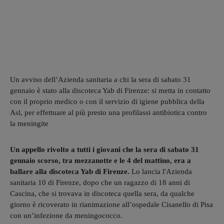
Un avviso dell’Azienda sanitaria a chi la sera di sabato 31
gennaio è stato alla discoteca Yab di Firenze: si metta in contatto
con il proprio medico o con il servizio di igiene pubblica della
Asl, per effettuare al più presto una profilassi antibiotica contro
la meningite
Un appello rivolto a tutti i giovani che la sera di sabato 31
gennaio scorso, tra mezzanotte e le 4 del mattino, era a
ballare alla discoteca Yab di Firenze.
Lo lancia l'Azienda
sanitaria 10 di Firenze, dopo che un ragazzo di 18 anni di
Cascina
, che si trovava in discoteca quella sera,
da qualche
giorno è ricoverato in rianimazione all’ospedale Cisanello di Pisa
con un’infezione da meningococco.