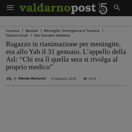
Cronaca
Speciali
Meningite, l'emergenza in Toscana
Edizioni locali
San Giovanni Valdarno
Ragazzo in rianimazione per meningite,
era allo Yab il 31 gennaio. L’appello della
Asl: “Chi era lì quella sera si rivolga al
proprio medico”
di
Glenda Venturini
1074
9 Febbraio 2015