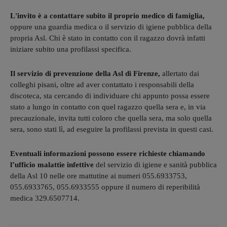
L'invito è a contattare subito il proprio medico di famiglia,
oppure una guardia medica o il servizio di igiene pubblica della
propria Asl. Chi è stato in contatto con il ragazzo dovrà infatti
iniziare subito una profilassi specifica.
Il servizio di prevenzione della Asl di Firenze,
allertato dai
colleghi pisani, oltre ad aver contattato i responsabili della
discoteca, sta cercando di individuare chi appunto possa essere
stato a lungo in contatto con quel ragazzo quella sera e, in via
precauzionale, invita tutti coloro che quella sera, ma solo quella
sera, sono stati lì, ad eseguire la profilassi prevista in questi casi.
Eventuali informazioni possono essere richieste chiamando
l’ufficio malattie infettive
del servizio di igiene e sanità pubblica
della Asl 10 nelle ore mattutine ai numeri 055.6933753,
055.6933765, 055.6933555 oppure il numero di reperibilità
medica 329.6507714.