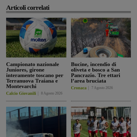
Articoli correlati
Campionato nazionale
Bucine, incendio di
Juniores, girone
oliveta e bosco a San
interamente toscano per
Pancrazio. Tre ettari
Terranuova Traiana e
l’area bruciata
Montevarchi
Cronaca
7 Agosto 2026
Calcio Giovanili
8 Agosto 2026