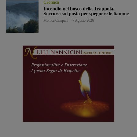
Cronaca
Incendio nel bosco della Trappola.
Soccorsi sul posto per spegnere le fiamme
Monica Campani
-
7 Agosto 2026