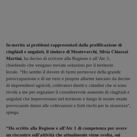
In merito ai problemi rappresentati dalla prolificazione di
cinghiali e ungulati, il sindaco di Montevarchi, Silvia Chiassai
Martini,
ha deciso di scrivere alla Regione e all’Atc 1,
chiedendo che vengano trovate soluzioni per il territorio
locale. “Ho sentito il dovere di farmi portavoce della grande
preoccupazione e di un vero e proprio allarme lanciato da decine
di imprenditori agricoli, coltivatori diretti e cittadini che si sono
rivolti a me per segnalare il considerevole aumento di cinghiali e
ungulati che imperversano nel territorio e lungo le nostre strade
provocando danni alle coltivazioni e forti rischi per la sicurezza”,
spiega.
“Ho scritto alla Regione e all’Atc 1 di competenza per avere
un riscontro sull’attività che attualmente viene svolta, sui