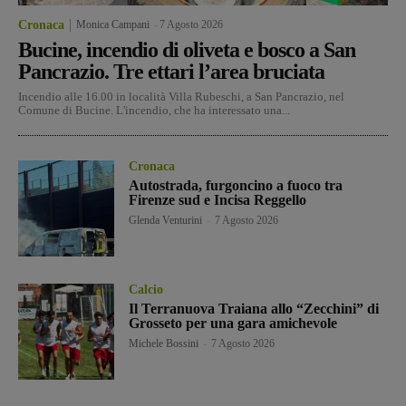
Cronaca
Monica Campani
-
7 Agosto 2026
Bucine, incendio di oliveta e bosco a San
Pancrazio. Tre ettari l’area bruciata
Incendio alle 16.00 in località Villa Rubeschi, a San Pancrazio, nel
Comune di Bucine. L'incendio, che ha interessato una...
Cronaca
Autostrada, furgoncino a fuoco tra
Firenze sud e Incisa Reggello
Glenda Venturini
-
7 Agosto 2026
Calcio
Il Terranuova Traiana allo “Zecchini” di
Grosseto per una gara amichevole
Michele Bossini
-
7 Agosto 2026