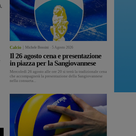
i,
Calcio
Michele Bossini
-
5 Agosto 2026
Il 26 agosto cena e presentazione
e
in piazza per la Sangiovannese
Mercoledì 26 agosto alle ore 20 si terrà la tradizionale cena
che accompagnerà la presentazione della Sangiovannese
nella consueta...