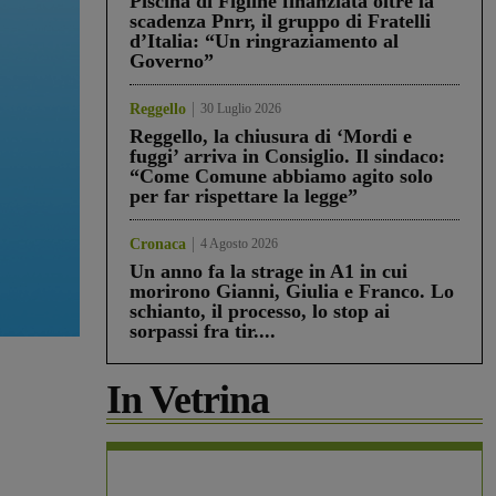
Piscina di Figline finanziata oltre la
scadenza Pnrr, il gruppo di Fratelli
d’Italia: “Un ringraziamento al
Governo”
Reggello
30 Luglio 2026
Reggello, la chiusura di ‘Mordi e
fuggi’ arriva in Consiglio. Il sindaco:
“Come Comune abbiamo agito solo
per far rispettare la legge”
Cronaca
4 Agosto 2026
Un anno fa la strage in A1 in cui
morirono Gianni, Giulia e Franco. Lo
schianto, il processo, lo stop ai
sorpassi fra tir....
In Vetrina