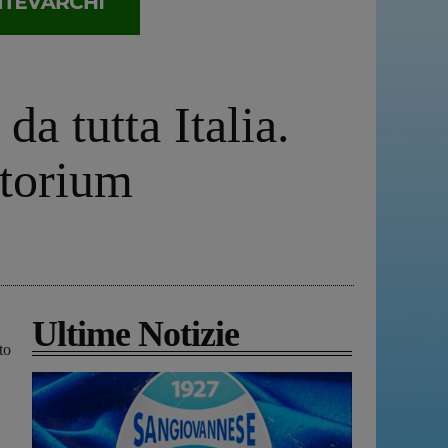
a tutta Italia.
itorium
Ultime Notizie
to