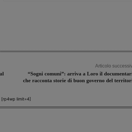
Share
Articolo successi
ul
“Sogni comuni”: arriva a Loro il documentar
che racconta storie di buon governo del territor
[rp4wp limit=4]