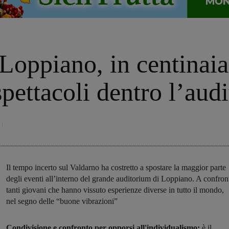
oppiano, in centinaia d
pettacoli dentro l’aud
Il tempo incerto sul Valdarno ha costretto a spostare la maggior parte
degli eventi all’interno del grande auditorium di Loppiano. A confron
tanti giovani che hanno vissuto esperienze diverse in tutto il mondo,
nel segno delle “buone vibrazioni”
Condivisione e confronto per opporsi all'individualismo:
è il