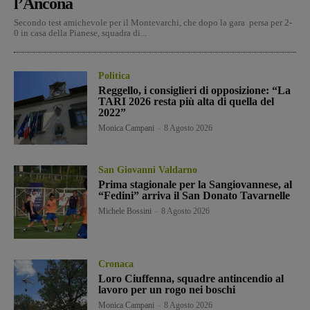
l’Ancona
Secondo test amichevole per il Montevarchi, che dopo la gara persa per 2-
0 in casa della Pianese, squadra di...
Politica
Reggello, i consiglieri di opposizione: “La
TARI 2026 resta più alta di quella del
2022”
Monica Campani
-
8 Agosto 2026
San Giovanni Valdarno
Prima stagionale per la Sangiovannese, al
“Fedini” arriva il San Donato Tavarnelle
Michele Bossini
-
8 Agosto 2026
Cronaca
Loro Ciuffenna, squadre antincendio al
lavoro per un rogo nei boschi
Monica Campani
-
8 Agosto 2026