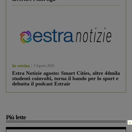
In vetrina
3 Agosto 2026
Estra Notizie agosto: Smart Cities, oltre 44mila
studenti coinvolti, torna il bando per lo sport e
debutta il podcast Estrair
Più lette
×