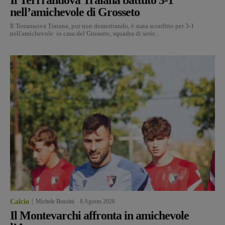
Il Terrranuova Traiana battuto 3-1
nell’amichevole di Grosseto
Il Terranuova Traiana, pur non demeritando, è stata sconfitto per 3-1
nell'amichevole in casa del Grosseto, squadra di serie...
Calcio
Michele Bossini
-
8 Agosto 2026
Il Montevarchi affronta in amichevole