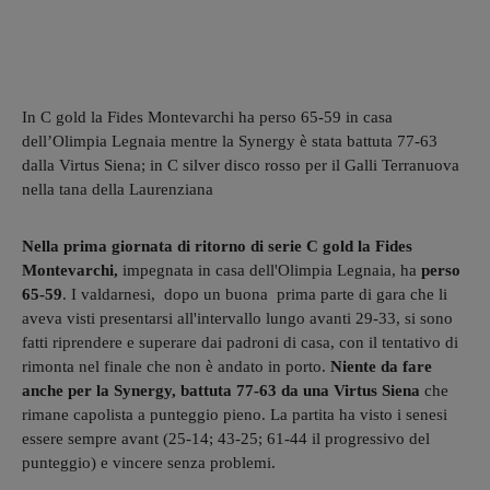
In C gold la Fides Montevarchi ha perso 65-59 in casa
dell’Olimpia Legnaia mentre la Synergy è stata battuta 77-63
dalla Virtus Siena; in C silver disco rosso per il Galli Terranuova
nella tana della Laurenziana
Nella prima giornata di ritorno di serie C gold la Fides
Montevarchi,
impegnata in casa dell'Olimpia Legnaia, ha
perso
65-59
. I valdarnesi, dopo un buona prima parte di gara che li
aveva visti presentarsi all'intervallo lungo avanti 29-33, si sono
fatti riprendere e superare dai padroni di casa, con il tentativo di
rimonta nel finale che non è andato in porto.
Niente da fare
anche per la Synergy, battuta 77-63 da una Virtus Siena
che
rimane capolista a punteggio pieno. La partita ha visto i senesi
essere sempre avant (25-14; 43-25; 61-44 il progressivo del
punteggio) e vincere senza problemi.