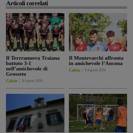
Articoli correlati
Il Terrranuova Traiana
Il Montevarchi affronta
battuto 3-1
in amichevole l’Ancona
nell’amichevole di
Calcio
8 Agosto 2026
Grosseto
Calcio
8 Agosto 2026