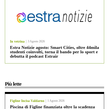
In vetrina
3 Agosto 2026
Estra Notizie agosto: Smart Cities, oltre 44mila
studenti coinvolti, torna il bando per lo sport e
debutta il podcast Estrair
Più lette
Figline Incisa Valdarno
1 Agosto 2026
Piscina di Figline finanziata oltre la scadenza