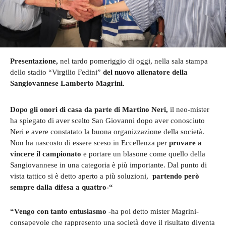
Presentazione,
nel tardo pomeriggio di oggi, nella sala stampa
dello stadio “Virgilio Fedini”
del nuovo allenatore della
Sangiovannese Lamberto Magrini.
Dopo gli onori di casa da parte di Martino
Neri,
il neo-mister
ha spiegato di aver scelto San Giovanni dopo aver conosciuto
Neri e avere constatato la buona organizzazione della società.
Non ha nascosto di essere sceso in Eccellenza per
provare a
vincere il campionato
e portare un blasone come quello della
Sangiovannese in una categoria è più importante. Dal punto di
vista tattico si è detto aperto a più soluzioni,
partendo però
sempre dalla difesa a quattro-“
“Vengo con tanto entusiasmo
-ha poi detto mister Magrini-
consapevole che rappresento una società dove il risultato diventa