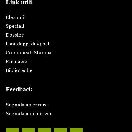
Link utili
Elezioni
Speciali
Dossier
I sondaggi di Vpost
Comunicati Stampa
Farmacie
Biblioteche
Feedback
Segnala un errore
Segnala una notizia