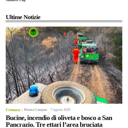
Juniores Cup
Ultime Notizie
Cronaca
Monica Campani
-
7 Agosto 2026
Bucine, incendio di oliveta e bosco a San
Pancrazio. Tre ettari l’area bruciata