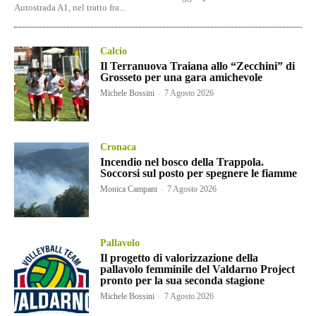
Autostrada A1, nel tratto fra...
Calcio
Il Terranuova Traiana allo “Zecchini” di
Grosseto per una gara amichevole
Michele Bossini
-
7 Agosto 2026
Cronaca
Incendio nel bosco della Trappola.
Soccorsi sul posto per spegnere le fiamme
Monica Campani
-
7 Agosto 2026
Pallavolo
Il progetto di valorizzazione della
pallavolo femminile del Valdarno Project
pronto per la sua seconda stagione
Michele Bossini
-
7 Agosto 2026