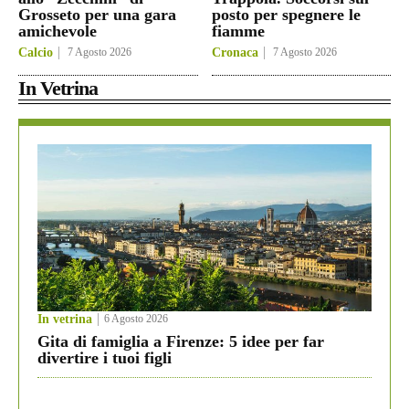
Grosseto per una gara
posto per spegnere le
amichevole
fiamme
Calcio
7 Agosto 2026
Cronaca
7 Agosto 2026
In Vetrina
In vetrina
6 Agosto 2026
Gita di famiglia a Firenze: 5 idee per far
divertire i tuoi figli