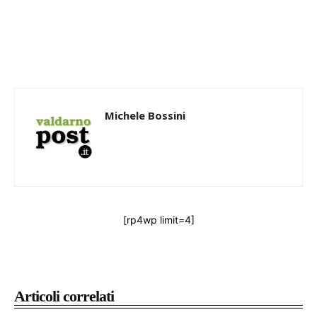
Michele Bossini
[rp4wp limit=4]
Articoli correlati