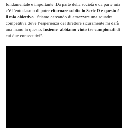
fondamentale e importante .Da parte della società e da parte mia
c’è l’entusiasmo di poter
ritornare subito in Serie D e questo è
il mio obiettivo.
Stiamo cercando di attrezzare una squadra
competitiva dove l’esperienza del direttore sicuramente mi darà
una mano in questo.
Insieme abbiamo vinto tre campionati
di
cui due consecutivi”.