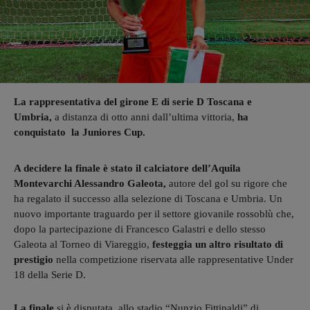
La rappresentativa del girone E di serie D Toscana e
Umbria,
a distanza di otto anni dall’ultima vittoria,
ha
conquistato la Juniores Cup.
A decidere la finale è stato il calciatore dell’Aquila
Montevarchi Alessandro Galeota,
autore del gol su rigore che
ha regalato il successo alla selezione di Toscana e Umbria. Un
nuovo importante traguardo per il settore giovanile rossoblù che,
dopo la partecipazione di Francesco Galastri e dello stesso
Galeota al Torneo di Viareggio,
festeggia un altro risultato di
prestigio
nella competizione riservata alle rappresentative Under
18 della Serie D.
La finale
si è disputata allo stadio “Nunzio Fittipaldi” di