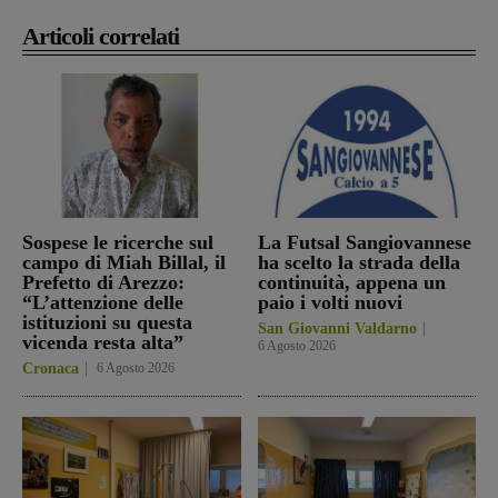
Articoli correlati
Sospese le ricerche sul
La Futsal Sangiovannese
campo di Miah Billal, il
ha scelto la strada della
Prefetto di Arezzo:
continuità, appena un
“L’attenzione delle
paio i volti nuovi
istituzioni su questa
San Giovanni Valdarno
vicenda resta alta”
6 Agosto 2026
Cronaca
6 Agosto 2026