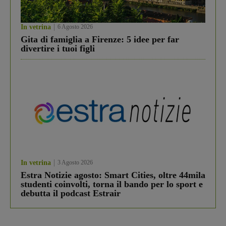
In vetrina
6 Agosto 2026
Gita di famiglia a Firenze: 5 idee per far
divertire i tuoi figli
In vetrina
3 Agosto 2026
Estra Notizie agosto: Smart Cities, oltre 44mila
studenti coinvolti, torna il bando per lo sport e
debutta il podcast Estrair