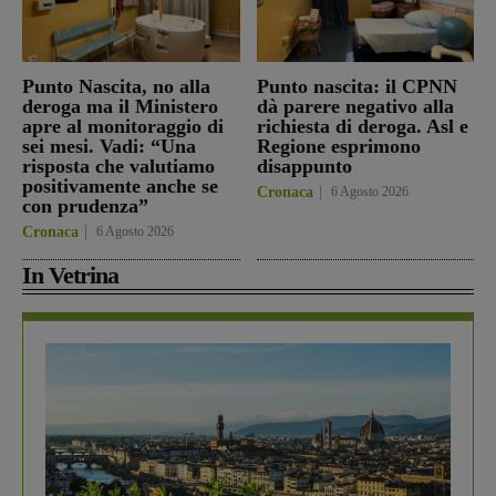
Punto Nascita, no alla
Punto nascita: il CPNN
deroga ma il Ministero
dà parere negativo alla
apre al monitoraggio di
richiesta di deroga. Asl e
sei mesi. Vadi: “Una
Regione esprimono
risposta che valutiamo
disappunto
positivamente anche se
Cronaca
6 Agosto 2026
con prudenza”
Cronaca
6 Agosto 2026
In Vetrina