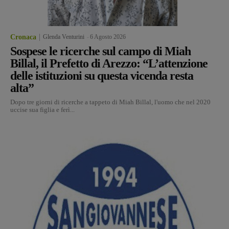
Cronaca
Glenda Venturini
-
6 Agosto 2026
Sospese le ricerche sul campo di Miah
Billal, il Prefetto di Arezzo: “L’attenzione
delle istituzioni su questa vicenda resta
alta”
Dopo tre giorni di ricerche a tappeto di Miah Billal, l'uomo che nel 2020
uccise sua figlia e ferì...