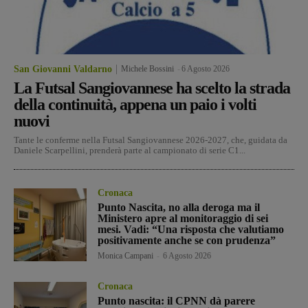
San Giovanni Valdarno
Michele Bossini
-
6 Agosto 2026
La Futsal Sangiovannese ha scelto la strada
della continuità, appena un paio i volti
nuovi
Tante le conferme nella Futsal Sangiovannese 2026-2027, che, guidata da
Daniele Scarpellini, prenderà parte al campionato di serie C1...
Cronaca
Punto Nascita, no alla deroga ma il
Ministero apre al monitoraggio di sei
mesi. Vadi: “Una risposta che valutiamo
positivamente anche se con prudenza”
Monica Campani
-
6 Agosto 2026
Cronaca
Punto nascita: il CPNN dà parere