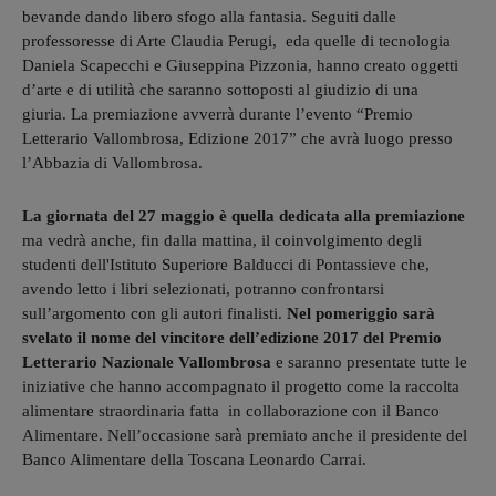
bevande dando libero sfogo alla fantasia. Seguiti dalle
professoresse di Arte Claudia Perugi, eda quelle di tecnologia
Daniela Scapecchi e Giuseppina Pizzonia, hanno creato oggetti
d’arte e di utilità che saranno sottoposti al giudizio di una
giuria. La premiazione avverrà durante l’evento “Premio
Letterario Vallombrosa, Edizione 2017” che avrà luogo presso
l’Abbazia di Vallombrosa.
La giornata del 27 maggio è quella dedicata alla premiazione
ma vedrà anche, fin dalla mattina, il coinvolgimento degli
studenti dell'Istituto Superiore Balducci di Pontassieve che,
avendo letto i libri selezionati, potranno confrontarsi
sull’argomento con gli autori finalisti.
Nel pomeriggio sarà
svelato il nome del vincitore dell’edizione 2017 del Premio
Letterario Nazionale Vallombrosa
e saranno presentate tutte le
iniziative che hanno accompagnato il progetto come la raccolta
alimentare straordinaria fatta in collaborazione con il Banco
Alimentare. Nell’occasione sarà premiato anche il presidente del
Banco Alimentare della Toscana Leonardo Carrai.