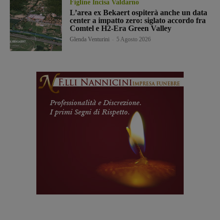
Figline Incisa Valdarno
L’area ex Bekaert ospiterà anche un data
center a impatto zero: siglato accordo fra
Comtel e H2-Era Green Valley
Glenda Venturini
-
5 Agosto 2026