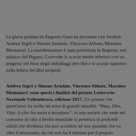
La giuria guidata da Eugenio Giani ha decretato i tre finalisti:
Andrea Segrè e Simone Arminio, Vincenzo Abbate, Massimo
Montanari. La manifestazione è stata presentata in Regione, nel
palazzo del Pegaso. Coinvolte le scuole medie inferiori con un
progetto sul riuso degli imballaggi del cibo e le scuole superiori
nella lettura dei libri proposti
Andrea Segrè e Simone Arminio, Vincenzo Abbate, Massimo
Montanari: sono questi i finalisti del premio Letterario
Nazionale Vallombrosa, edizione 2017.
Un premio che
quest'anno ha scelto un tema di grande attualità: “Pane, Olio,
Vino: il cibo fra sacro e mondano”, in una società che vede nel
consumo di cibo a livello mondiale la presenza di profondi
solchi che dividono chi può accedere ad una quantità che va
oltre il necessario, da chi non ha il minimo per il proprio