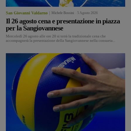
San Giovanni Valdarno
Michele Bossini
-
5 Agosto 2026
Il 26 agosto cena e presentazione in piazza
per la Sangiovannese
Mercoledì 26 agosto alle ore 20 si terrà la tradizionale cena che
accompagnerà la presentazione della Sangiovannese nella consueta...