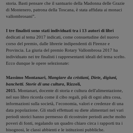
storia. Basti pensare che il santuario della Madonna delle Grazie
di Montenero, patrona della Toscana, è stata affidata ai monaci
vallombrosani”.
I tre finalisti sono stati individuati tra i 13 autori di libri
dedicati al tema 2017 indicati, come consuetudine del nuovo
corso del premio, dalle librerie indipendenti di Firenze e
Provincia. La giuria del premio Rotary Vallombrosa 2017 ha
individuato nei tre finalisti i rappresentanti ideali del tema scelto.
Ecco dunque le opere selezionate:
Massimo Montanari,
Mangiare da cristiani, Diete, digiuni,
banchetti. Storie di una cultura
, Rizzoli,
2015.
Montanari, docente di storia e cultura dell'alimentazione,
nel suo libro ricorda come il cibo regali, più di ogni altra cosa,
informazioni sulla società, l’economia, valori e credenze di una
data popolazione. Gli studi effettuati su diete alimentari nei vari
periodi storici hanno permesso di ricostruire periodi anche molto
poveri di fonti, regalando un quadro chiaro circa i rapporti tra i
bisognosi, le classi abbienti e le istituzioni pubbliche.