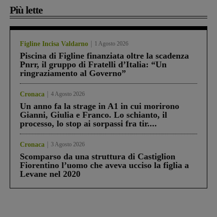
Più lette
Figline Incisa Valdarno
1 Agosto 2026
Piscina di Figline finanziata oltre la scadenza
Pnrr, il gruppo di Fratelli d’Italia: “Un
ringraziamento al Governo”
Cronaca
4 Agosto 2026
Un anno fa la strage in A1 in cui morirono
Gianni, Giulia e Franco. Lo schianto, il
processo, lo stop ai sorpassi fra tir....
Cronaca
3 Agosto 2026
Scomparso da una struttura di Castiglion
Fiorentino l’uomo che aveva ucciso la figlia a
Levane nel 2020