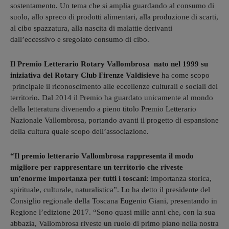
sostentamento. Un tema che si amplia guardando al consumo di
suolo, allo spreco di prodotti alimentari, alla produzione di scarti,
al cibo spazzatura, alla nascita di malattie derivanti
dall’eccessivo e sregolato consumo di cibo.
Il Premio Letterario Rotary Vallombrosa nato nel 1999 su
iniziativa del Rotary Club Firenze Valdisieve
ha come scopo
principale il riconoscimento alle eccellenze culturali e sociali del
territorio. Dal 2014 il Premio ha guardato unicamente al mondo
della letteratura divenendo a pieno titolo Premio Letterario
Nazionale Vallombrosa, portando avanti il progetto di espansione
della cultura quale scopo dell’associazione.
“Il premio letterario Vallombrosa rappresenta il modo
migliore per rappresentare un territorio che riveste
un’enorme importanza per tutti i toscani:
importanza storica,
spirituale, culturale, naturalistica”. Lo ha detto il presidente del
Consiglio regionale della Toscana Eugenio Giani, presentando in
Regione l’edizione 2017. “Sono quasi mille anni che, con la sua
abbazia, Vallombrosa riveste un ruolo di primo piano nella nostra