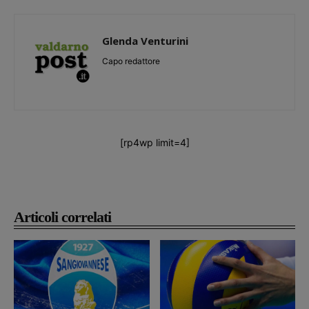
Glenda Venturini
Capo redattore
[rp4wp limit=4]
Articoli correlati