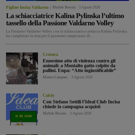
Figline Incisa Valdarno
Michele Bossini
-
5 Agosto 2026
La schiacciatrice Kalina Pylinska l’ultimo
tassello della Passione Valdarno Volley
La Passione Valdarno Volley con la schiacciatrice polacca Kalina Pylinska
ha completato la rosa per il prossimo campionato di...
Cronaca
Ennesimo atto di violenza contro gli
animali: a Montalto gatto colpito da
pallini. Enpa: “Atto ingiustificabile”
Monica Campani
-
5 Agosto 2026
Calcio
Con Stefano Sottili l’Ideal Club Incisa
chiude la campagna acquisti
Michele Bossini
-
5 Agosto 2026