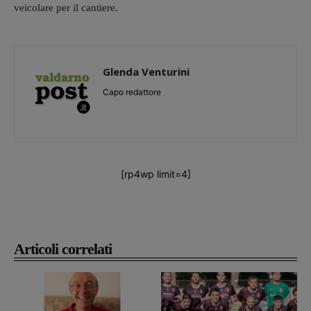
veicolare per il cantiere.
Glenda Venturini
Capo redattore
[rp4wp limit=4]
Articoli correlati