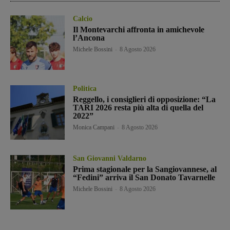
Calcio
Il Montevarchi affronta in amichevole
l’Ancona
Michele Bossini
-
8 Agosto 2026
Politica
Reggello, i consiglieri di opposizione: “La
TARI 2026 resta più alta di quella del
2022”
Monica Campani
-
8 Agosto 2026
San Giovanni Valdarno
Prima stagionale per la Sangiovannese, al
“Fedini” arriva il San Donato Tavarnelle
Michele Bossini
-
8 Agosto 2026