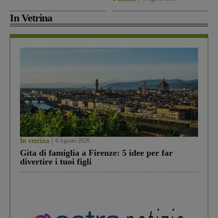
In Vetrina
In vetrina
6 Agosto 2026
Gita di famiglia a Firenze: 5 idee per far
divertire i tuoi figli