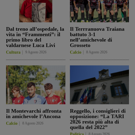
Dal treno all’ospedale, la
Il Terrranuova Traiana
vita in “Frammenti”: il
battuto 3-1
primo libro del
nell’amichevole di
valdarnese Luca Livi
Grosseto
Cultura
9 Agosto 2026
Calcio
8 Agosto 2026
Il Montevarchi affronta
Reggello, i consiglieri di
in amichevole l’Ancona
opposizione: “La TARI
2026 resta più alta di
Calcio
8 Agosto 2026
quella del 2022”
Politica
8 Agosto 2026