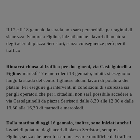
Il 17 e il 18 gennaio la strada non sarà percorribile per ragioni di
sicurezza. Sempre a Figline, iniziati anche i lavori di potatura
degli aceri di piazza Serristori, senza conseguenze però per il
traffico
Rimarrà chiusa al traffico per due giorni, via Castelguinelli a
Figline:
martedì 17 e mercoledì 18 gennaio, infatti, si eseguono
lungo la strada del centro figlinese alcuni lavori di potatura dei
platani. Per eseguire gli interventi in condizioni di sicurezza sia
per gli operatori che per i cittadini, non sarà possibile accedere a
via Castelguinelli da piazza Serristori dalle 8,30 alle 12,30 e dalle
13,30 alle 16,30 di martedì e mercoledì.
Dalla mattina di oggi 16 gennaio, inoltre, sono iniziati anche i
lavori
di potatura degli aceri di piazza Serristori, sempre a
Figline, senza che però fossero necessarie modifiche del traffico