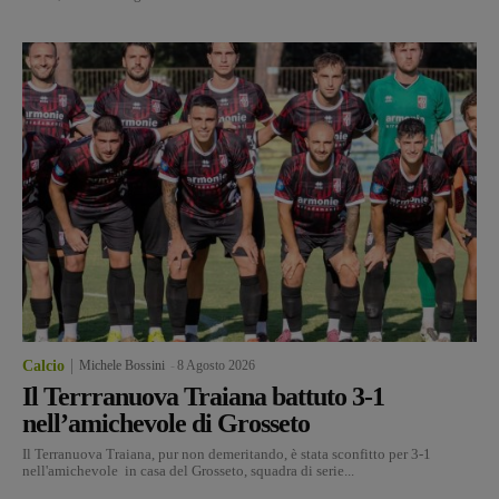
Calcio
Michele Bossini
-
8 Agosto 2026
Il Terrranuova Traiana battuto 3-1
nell’amichevole di Grosseto
Il Terranuova Traiana, pur non demeritando, è stata sconfitto per 3-1
nell'amichevole in casa del Grosseto, squadra di serie...