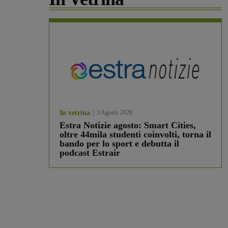
In vetrina
3 Agosto 2026
Estra Notizie agosto: Smart Cities,
oltre 44mila studenti coinvolti, torna il
bando per lo sport e debutta il
podcast Estrair