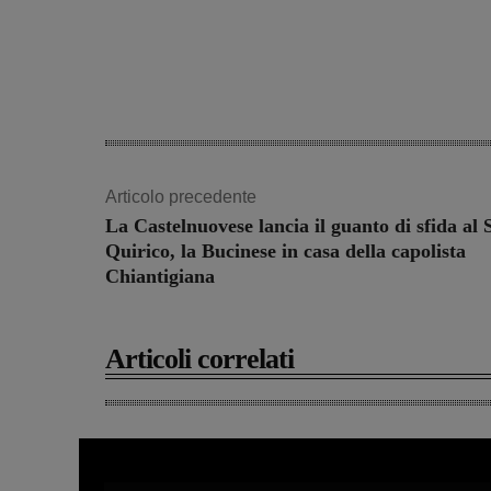
Articolo precedente
La Castelnuovese lancia il guanto di sfida al 
Quirico, la Bucinese in casa della capolista
Chiantigiana
Articoli correlati