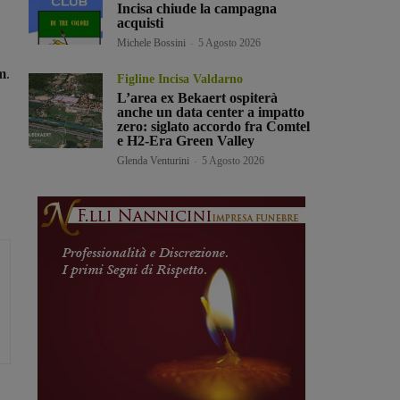
Incisa chiude la campagna
acquisti
Michele Bossini
-
5 Agosto 2026
km
.
Figline Incisa Valdarno
L’area ex Bekaert ospiterà
anche un data center a impatto
zero: siglato accordo fra Comtel
e H2-Era Green Valley
Glenda Venturini
-
5 Agosto 2026