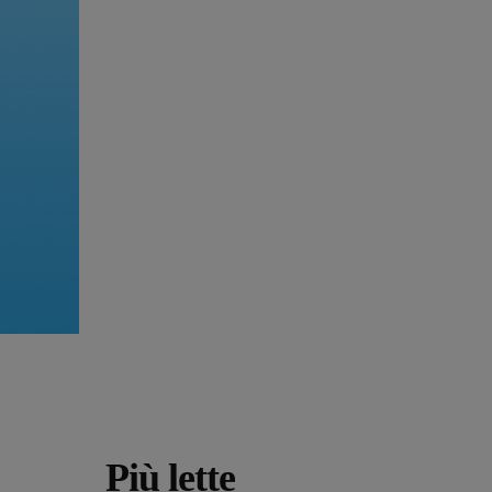
Più lette