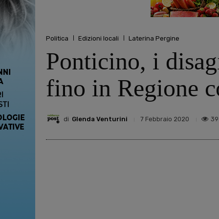
Politica
Edizioni locali
Laterina Pergine
Ponticino, i disag
fino in Regione 
di
Glenda Venturini
39
7 Febbraio 2020