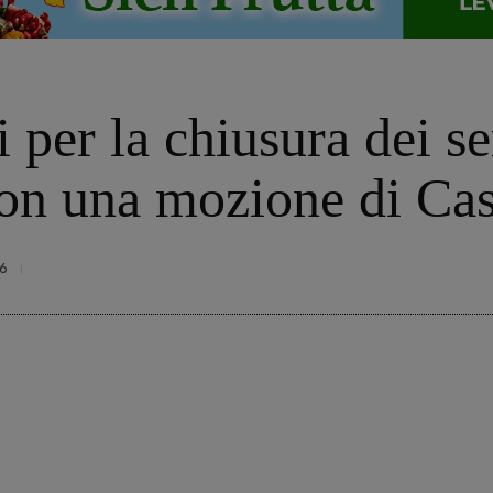
i per la chiusura dei s
con una mozione di Ca
6