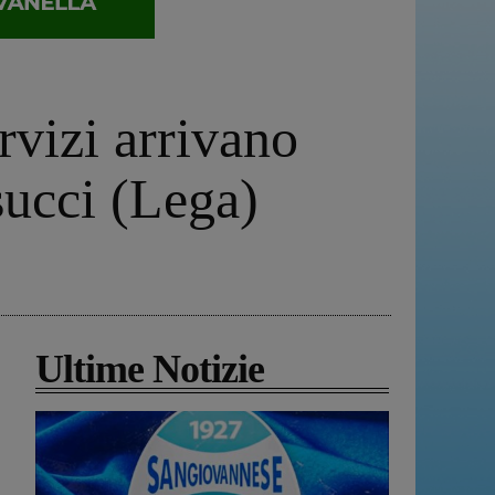
ervizi arrivano
succi (Lega)
Ultime Notizie