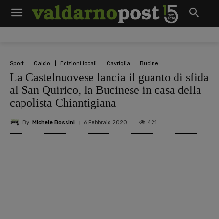
Sport
Calcio
Edizioni locali
Cavriglia
Bucine
La Castelnuovese lancia il guanto di sfida
al San Quirico, la Bucinese in casa della
capolista Chiantigiana
By
Michele Bossini
421
6 Febbraio 2020