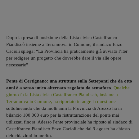
Dopo la presa di posizione della Lista civica Castelfranco
Piandiscò insieme a Terranuova in Comune, il sindaco Enzo
Cacioli spiega: “La Provincia ha praticamente già avviato l’iter
per redigere un progetto che dovrebbe dare il via alle opere
necessarie”
Ponte di Certignano: una struttura sulla Setteponti che da otto
anni è a senso unico alternato regolato da semaforo.
Qualche
giorno fa la Lista civica Castelfranco Piandiscò, insieme a
Terranuova in Comune, ha riportato in auge la questione
sottolineando che da molti anni la Provincia di Arezzo ha in
bilancio 100.000 euro per la ristrutturazione del ponte mai
utilizzati finora. Adesso l'ente provinciale ha riposto al sindaco di
Castelfranco Piandiscò Enzo Cacioli che dal 9 agosto ha chiesto
delucidazioni in merito.