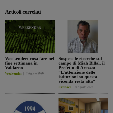
Articoli correlati
Weekender: cosa fare nel
Sospese le ricerche sul
fine settimana in
campo di Miah Billal, il
Valdarno
Prefetto di Arezzo:
“L’attenzione delle
Weekender
7 Agosto 2026
istituzioni su questa
vicenda resta alta”
Cronaca
6 Agosto 2026