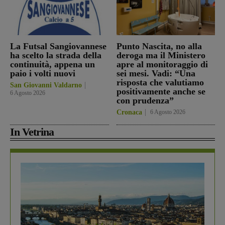
La Futsal Sangiovannese
Punto Nascita, no alla
ha scelto la strada della
deroga ma il Ministero
continuità, appena un
apre al monitoraggio di
paio i volti nuovi
sei mesi. Vadi: “Una
risposta che valutiamo
San Giovanni Valdarno
positivamente anche se
6 Agosto 2026
con prudenza”
Cronaca
6 Agosto 2026
In Vetrina