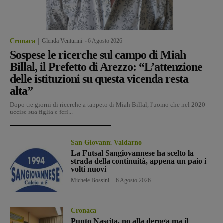
Cronaca
Glenda Venturini
-
6 Agosto 2026
Sospese le ricerche sul campo di Miah
Billal, il Prefetto di Arezzo: “L’attenzione
delle istituzioni su questa vicenda resta
alta”
Dopo tre giorni di ricerche a tappeto di Miah Billal, l'uomo che nel 2020
uccise sua figlia e ferì...
San Giovanni Valdarno
La Futsal Sangiovannese ha scelto la
strada della continuità, appena un paio i
volti nuovi
Michele Bossini
-
6 Agosto 2026
Cronaca
Punto Nascita, no alla deroga ma il