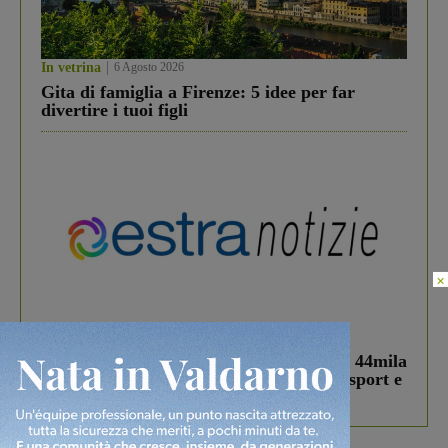
In vetrina
6 Agosto 2026
Gita di famiglia a Firenze: 5 idee per far
divertire i tuoi figli
×
In vetrina
3 Agosto 2026
Estra Notizie agosto: Smart Cities, oltre 44mila
studenti coinvolti, torna il bando per lo sport e
debutta il podcast Estrair