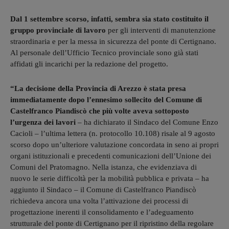
Dal 1 settembre scorso, infatti, sembra sia stato costituito il
gruppo provinciale di lavoro
per gli interventi di manutenzione
straordinaria e per la messa in sicurezza del ponte di Certignano.
Al personale dell’Ufficio Tecnico provinciale sono già stati
affidati gli incarichi per la redazione del progetto.
“La decisione della Provincia di Arezzo è stata presa
immediatamente dopo l’ennesimo sollecito del Comune di
Castelfranco Piandiscò che più volte aveva sottoposto
l’urgenza dei lavori
– ha dichiarato il Sindaco del Comune Enzo
Cacioli – l’ultima lettera (n. protocollo 10.108) risale al 9 agosto
scorso dopo un’ulteriore valutazione concordata in seno ai propri
organi istituzionali e precedenti comunicazioni dell’Unione dei
Comuni del Pratomagno. Nella istanza, che evidenziava di
nuovo le serie difficoltà per la mobilità pubblica e privata – ha
aggiunto il Sindaco – il Comune di Castelfranco Piandiscò
richiedeva ancora una volta l’attivazione dei processi di
progettazione inerenti il consolidamento e l’adeguamento
strutturale del ponte di Certignano per il ripristino della regolare