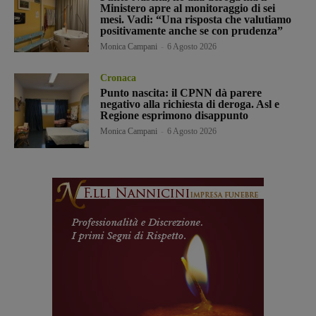
Ministero apre al monitoraggio di sei
mesi. Vadi: “Una risposta che valutiamo
positivamente anche se con prudenza”
Monica Campani
-
6 Agosto 2026
Cronaca
Punto nascita: il CPNN dà parere
negativo alla richiesta di deroga. Asl e
Regione esprimono disappunto
Monica Campani
-
6 Agosto 2026