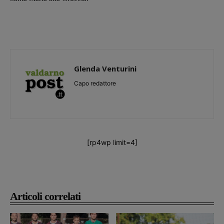
Glenda Venturini
Capo redattore
[rp4wp limit=4]
Articoli correlati