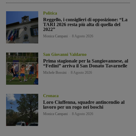
Politica
Reggello, i consiglieri di opposizione: “La
TARI 2026 resta più alta di quella del
2022”
Monica Campani
-
8 Agosto 2026
San Giovanni Valdarno
Prima stagionale per la Sangiovannese, al
“Fedini” arriva il San Donato Tavarnelle
Michele Bossini
-
8 Agosto 2026
Cronaca
Loro Ciuffenna, squadre antincendio al
lavoro per un rogo nei boschi
Monica Campani
-
8 Agosto 2026