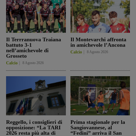
Il Terrranuova Traiana
Il Montevarchi affronta
battuto 3-1
in amichevole l’Ancona
nell’amichevole di
Calcio
8 Agosto 2026
Grosseto
Calcio
8 Agosto 2026
Reggello, i consiglieri di
Prima stagionale per la
opposizione: “La TARI
Sangiovannese, al
2026 resta più alta di
“Fedini” arriva il San