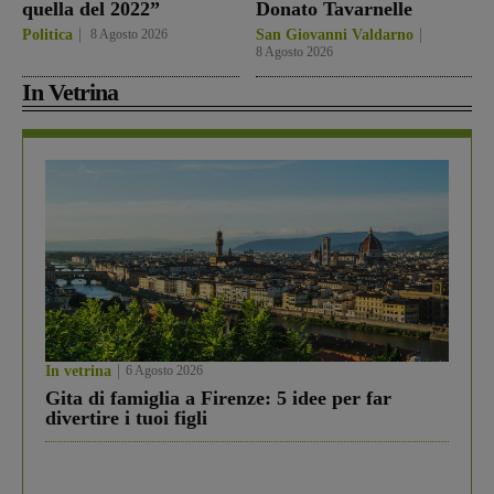
quella del 2022”
Donato Tavarnelle
Politica
8 Agosto 2026
San Giovanni Valdarno
8 Agosto 2026
In Vetrina
In vetrina
6 Agosto 2026
Gita di famiglia a Firenze: 5 idee per far
divertire i tuoi figli