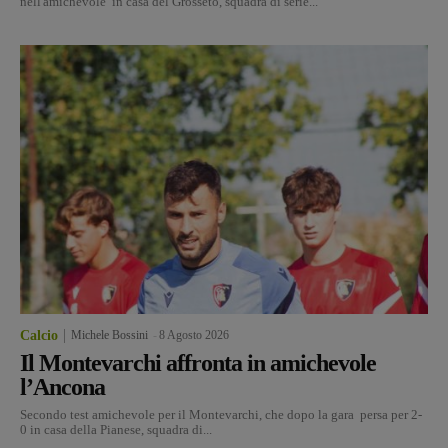
nell'amichevole in casa del Grosseto, squadra di serie...
Calcio
Michele Bossini
-
8 Agosto 2026
Il Montevarchi affronta in amichevole
l’Ancona
Secondo test amichevole per il Montevarchi, che dopo la gara persa per 2-
0 in casa della Pianese, squadra di...