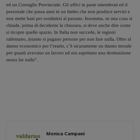
ed un Consiglio Provinciale. Gli uffici in parte smembrati ed il
personale che passa anni in un limbo che non produce servizi e
non mette basi per sostituirsi al passato. Insomma, se una cosa si
chiude, prima di deciderne la chiusura, si deve anche dire come
si ricopre quello spazio. In Italia non succede, le regioni
rallentano, intanto si pagano persone per non fare nulla. Oltre al
danno economico per l’erario, c’è sicuramente un danno morale
per quanti avevano un lavoro ed ora aspettano una destinazione
senza far nulla".
Monica Campani