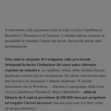
A intervenire sulla questione sono le Liste civiche Castelfranco
Piandiscò e Terranuova in Comune. I cittadini adesso avranno la
possibilità di chiedere l’inizio dei lavori. Sul tavolo anche altre
problematiche
Otto anni fa sul ponte di Certignano sulla provinciale
Setteponti fu deciso l'istituzione del senso unico alternato
regolato da semaforo.
Le spallette, infatti, della struttura furono
giudicate a rischio per la circolazione. Da allora i lavori non sono
mai iniziati e la situazione è rimasta inalterata. "E questo
nonostante che la Provincia – afferma il capogruppo della Lista
civica Castelfranco Piandiscò, Marco Morbidelli –
abbia in
bilancio da 8 anni la previsione di 100.000 euro per progettare
ed eseguire i lavori necessari.
Ancora però non si è dato corso
ad alcuna iniziativa".