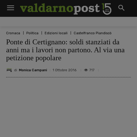
Cronaca
Politica
Edizioni locali
Castelfranco Piandiscò
Ponte di Certignano: soldi stanziati da
anni ma i lavori non partono. Al via una
petizione popolare
di
Monica Campani
717
1 Ottobre 2016