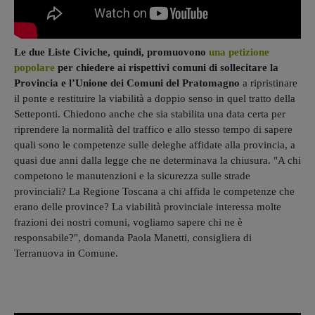
Le due Liste Civiche, quindi, promuovono
una petizione
popolare
per chiedere ai rispettivi comuni di sollecitare la
Provincia e l’Unione dei Comuni del Pratomagno
a ripristinare
il ponte e restituire la viabilità a doppio senso in quel tratto della
Setteponti. Chiedono anche che sia stabilita una data certa per
riprendere la normalità del traffico e allo stesso tempo di sapere
quali sono le competenze sulle deleghe affidate alla provincia, a
quasi due anni dalla legge che ne determinava la chiusura. "A chi
competono le manutenzioni e la sicurezza sulle strade
provinciali? La Regione Toscana a chi affida le competenze che
erano delle province? La viabilità provinciale interessa molte
frazioni dei nostri comuni, vogliamo sapere chi ne è
responsabile?", domanda Paola Manetti, consigliera di
Terranuova in Comune.