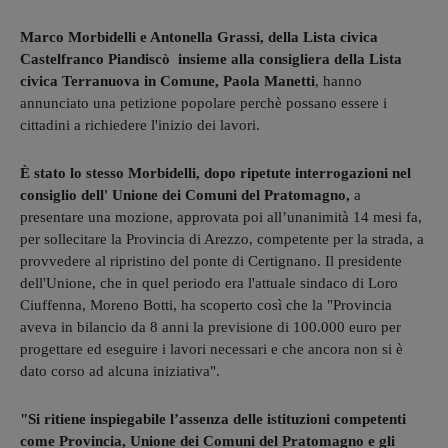
Marco Morbidelli e Antonella Grassi, della Lista civica
Castelfranco Piandiscò insieme alla consigliera della Lista
civica Terranuova in Comune, Paola Manetti
, hanno
annunciato una petizione popolare perchè possano essere i
cittadini a richiedere l'inizio dei lavori.
È stato lo stesso Morbidelli, dopo ripetute interrogazioni nel
consiglio dell' Unione dei Comuni del Pratomagno,
a
presentare una mozione, approvata poi all’unanimità 14 mesi fa,
per sollecitare la Provincia di Arezzo, competente per la strada, a
provvedere al ripristino del ponte di Certignano. Il presidente
dell'Unione, che in quel periodo era l'attuale sindaco di Loro
Ciuffenna, Moreno Botti, ha scoperto così che la "Provincia
aveva in bilancio da 8 anni la previsione di 100.000 euro per
progettare ed eseguire i lavori necessari e che ancora non si è
dato corso ad alcuna iniziativa".
"Si ritiene inspiegabile l’assenza delle istituzioni competenti
come Provincia, Unione dei Comuni del Pratomagno e gli