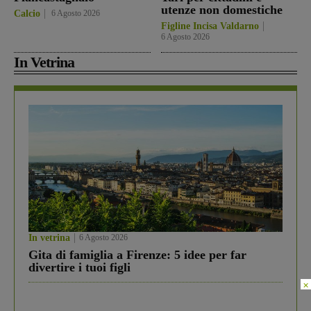
utenze non domestiche
Calcio
6 Agosto 2026
Figline Incisa Valdarno
6 Agosto 2026
In Vetrina
In vetrina
6 Agosto 2026
Gita di famiglia a Firenze: 5 idee per far
divertire i tuoi figli
×