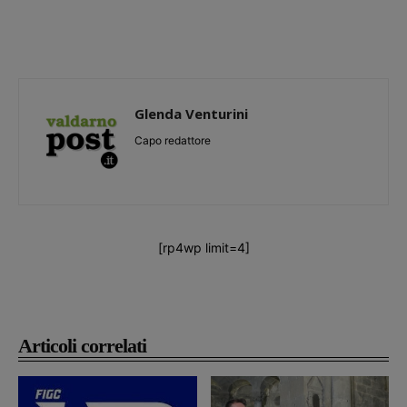
Glenda Venturini
Capo redattore
[rp4wp limit=4]
Articoli correlati