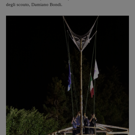
degli scouto, Damiano Bondi.