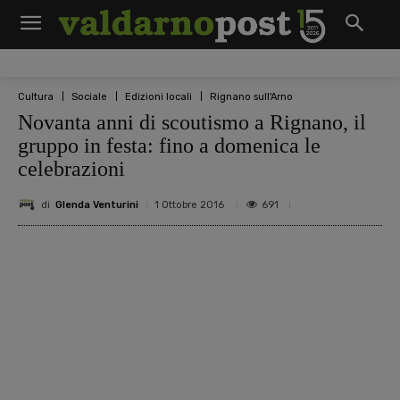
Cultura
Sociale
Edizioni locali
Rignano sull'Arno
Novanta anni di scoutismo a Rignano, il
gruppo in festa: fino a domenica le
celebrazioni
di
Glenda Venturini
691
1 Ottobre 2016