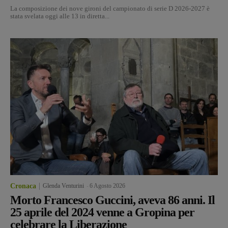
La composizione dei nove gironi del campionato di serie D 2026-2027 è
stata svelata oggi alle 13 in diretta...
Cronaca
Glenda Venturini
-
6 Agosto 2026
Morto Francesco Guccini, aveva 86 anni. Il
25 aprile del 2024 venne a Gropina per
celebrare la Liberazione