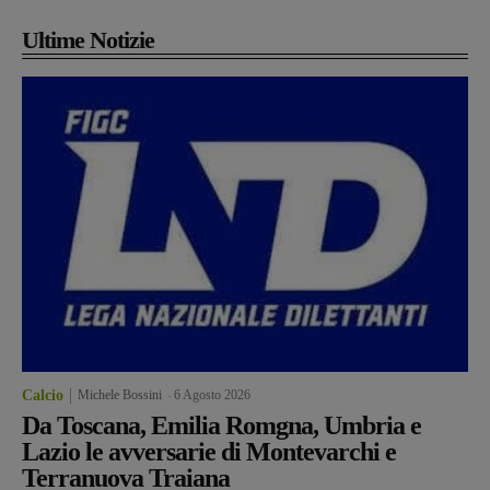
Ultime Notizie
Calcio
Michele Bossini
-
6 Agosto 2026
Da Toscana, Emilia Romgna, Umbria e
Lazio le avversarie di Montevarchi e
Terranuova Traiana