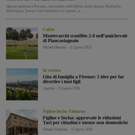
Questa mattina a Pavana, circondato dall'affetto della moglie Raffaella,
della figlia Teresa e dei familiari si è spento, a...
Calcio
Montevarchi sconfitto 2-0 nell’amichevole
di Piancastagnaio
Michele Bossini
-
6 Agosto 2026
In vetrina
Gita di famiglia a Firenze: 5 idee per far
divertire i tuoi figli
Agenzia
-
6 Agosto 2026
Figline Incisa Valdarno
Figline e Incisa: approvate le riduzioni
Tari per cittadini e utenze non domestiche
Glenda Venturini
-
6 Agosto 2026