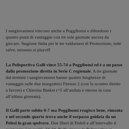
I sangiovannesi vincono anche a Poggibonsi e difendono i
quattro punti di vantaggio con tre sole giornate ancora da
giocare. Stagione finita per le tre valdarnesi di Promozione, tutte
salve, nessuna ai playoff
La Polisportiva Galli vince 55-74 a Poggibonsi ed è a un passo
dalla promozione diretta in Serie C regionale
. A tre giornate
dal termine i sangiovannesi hanno quattro lunghezze di
vantaggio sulle due inseguitrici Firenze 2 (con lo scontro diretto
a favore) e Chiesina Basket (+5 all’andata e ritorno in casa
all’ultima giornata).
Il Galli parte subito 0-7 ma Poggibonsi reagisce bene, rimonta
e nel secondo quarto trova anche il sorpasso guidata da un
Pelosi in gran spolvero
. Due liberi di Fedeli e all’intervallo il