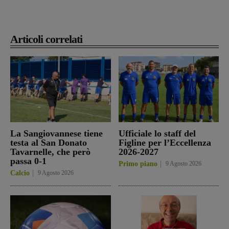
Articoli correlati
La Sangiovannese tiene
Ufficiale lo staff del
testa al San Donato
Figline per l’Eccellenza
Tavarnelle, che però
2026-2027
passa 0-1
Primo piano
9 Agosto 2026
Calcio
9 Agosto 2026