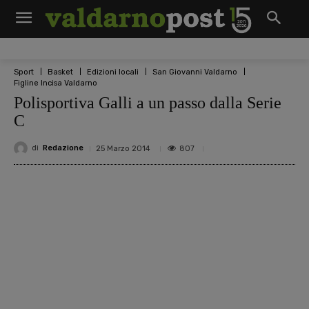
Sport
Basket
Edizioni locali
San Giovanni Valdarno
Figline Incisa Valdarno
Polisportiva Galli a un passo dalla Serie
C
di
Redazione
807
25 Marzo 2014