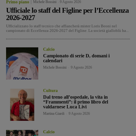
Primo piano
Michele Bossini
-
9 Agosto 2026
Ufficiale lo staff del Figline per l’Eccellenza
2026-2027
Ufficializzato lo staff tecnico che affiancherà mister Loris Beoni nel
campionato di Eccellenza 2026-2027 del Figline. La società gialloblù ha...
Calcio
Campionato di serie D, domani i
calendari
Michele Bossini
-
9 Agosto 2026
Cultura
Dal treno all’ospedale, la vita in
“Frammenti”: il primo libro del
valdarnese Luca Livi
Martina Giardi
-
9 Agosto 2026
Calcio