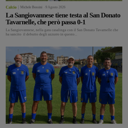
Calcio
Michele Bossini
-
9 Agosto 2026
La Sangiovannese tiene testa al San Donato
Tavarnelle, che però passa 0-1
La Sangiovannese, nella gara casalinga con il San Donato Tavarnelle che
ha sancito il debutto degli azzurro in questo...