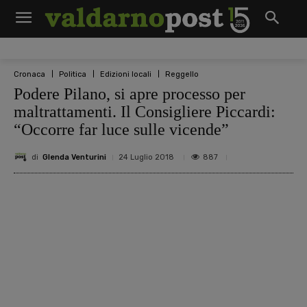
Cronaca
Politica
Edizioni locali
Reggello
Podere Pilano, si apre processo per
maltrattamenti. Il Consigliere Piccardi:
“Occorre far luce sulle vicende”
di
Glenda Venturini
887
24 Luglio 2018