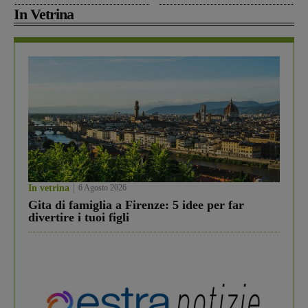
In Vetrina
In vetrina
6 Agosto 2026
Gita di famiglia a Firenze: 5 idee per far
divertire i tuoi figli