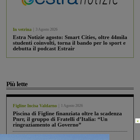
In vetrina
3 Agosto 2026
Estra Notizie agosto: Smart Cities, oltre 44mila
studenti coinvolti, torna il bando per lo sport e
debutta il podcast Estrair
Più lette
Figline Incisa Valdarno
1 Agosto 2026
Piscina di Figline finanziata oltre la scadenza
Pnrr, il gruppo di Fratelli d’Italia: “Un
×
ringraziamento al Governo”
Cronaca
4 Agosto 2026