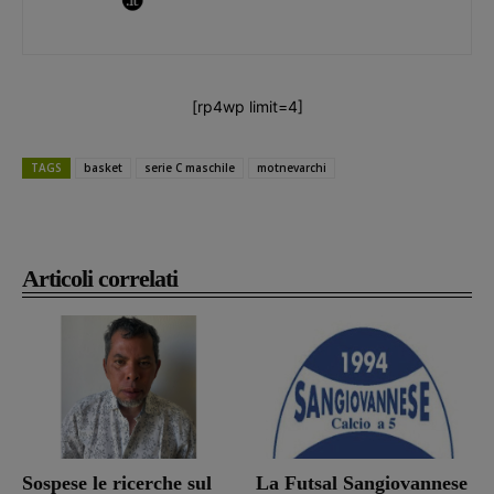
[rp4wp limit=4]
TAGS
basket
serie C maschile
motnevarchi
Articoli correlati
Sospese le ricerche sul
La Futsal Sangiovannese