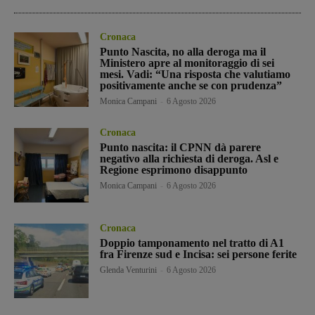
Cronaca
Punto Nascita, no alla deroga ma il
Ministero apre al monitoraggio di sei
mesi. Vadi: “Una risposta che valutiamo
positivamente anche se con prudenza”
Monica Campani
-
6 Agosto 2026
Cronaca
Punto nascita: il CPNN dà parere
negativo alla richiesta di deroga. Asl e
Regione esprimono disappunto
Monica Campani
-
6 Agosto 2026
Cronaca
Doppio tamponamento nel tratto di A1
fra Firenze sud e Incisa: sei persone ferite
Glenda Venturini
-
6 Agosto 2026