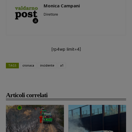
Monica Campani
Direttore
[rp4wp limit=4]
TAGS
cronaca
incidente
a1
Articoli correlati