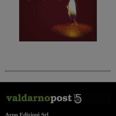
Arno Edizioni Srl