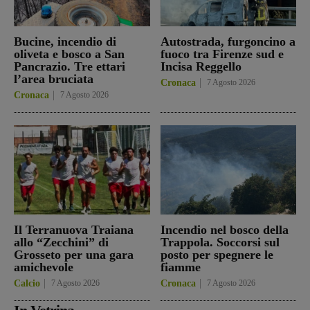
Bucine, incendio di
Autostrada, furgoncino a
oliveta e bosco a San
fuoco tra Firenze sud e
Pancrazio. Tre ettari
Incisa Reggello
l’area bruciata
Cronaca
7 Agosto 2026
Cronaca
7 Agosto 2026
Il Terranuova Traiana
Incendio nel bosco della
allo “Zecchini” di
Trappola. Soccorsi sul
Grosseto per una gara
posto per spegnere le
amichevole
fiamme
Calcio
7 Agosto 2026
Cronaca
7 Agosto 2026