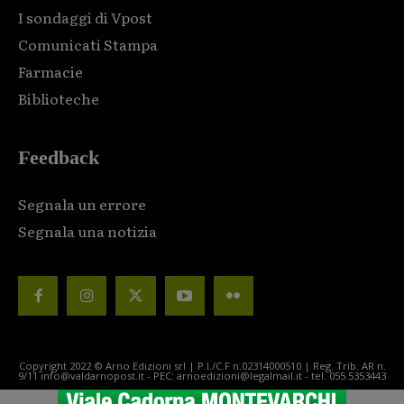
I sondaggi di Vpost
Comunicati Stampa
Farmacie
Biblioteche
Feedback
Segnala un errore
Segnala una notizia
Copyright 2022 © Arno Edizioni srl | P.I./C.F n.02314000510 | Reg. Trib. AR n.
9/11 info@valdarnopost.it - PEC: arnoedizioni@legalmail.it - tel. 055.5353443