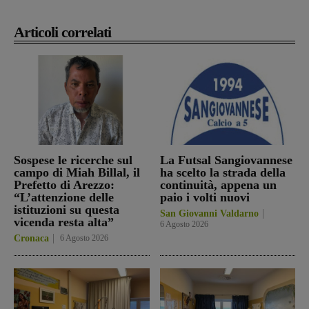
Articoli correlati
Sospese le ricerche sul
La Futsal Sangiovannese
campo di Miah Billal, il
ha scelto la strada della
Prefetto di Arezzo:
continuità, appena un
“L’attenzione delle
paio i volti nuovi
istituzioni su questa
San Giovanni Valdarno
vicenda resta alta”
6 Agosto 2026
Cronaca
6 Agosto 2026