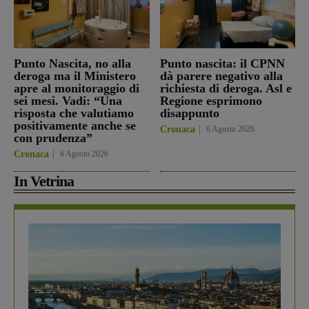
Punto Nascita, no alla
Punto nascita: il CPNN
deroga ma il Ministero
dà parere negativo alla
apre al monitoraggio di
richiesta di deroga. Asl e
sei mesi. Vadi: “Una
Regione esprimono
risposta che valutiamo
disappunto
positivamente anche se
Cronaca
6 Agosto 2026
con prudenza”
Cronaca
6 Agosto 2026
In Vetrina