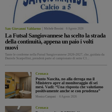
San Giovanni Valdarno
Michele Bossini
-
6 Agosto 2026
La Futsal Sangiovannese ha scelto la strada
della continuità, appena un paio i volti
nuovi
Tante le conferme nella Futsal Sangiovannese 2026-2027, che, guidata da
Daniele Scarpellini, prenderà parte al campionato di serie C1...
Cronaca
Punto Nascita, no alla deroga ma il
Ministero apre al monitoraggio di sei
mesi. Vadi: “Una risposta che valutiamo
positivamente anche se con prudenza”
Monica Campani
-
6 Agosto 2026
Cronaca