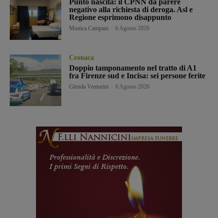
Punto nascita: il CPNN dà parere
negativo alla richiesta di deroga. Asl e
Regione esprimono disappunto
Monica Campani
-
6 Agosto 2026
Cronaca
Doppio tamponamento nel tratto di A1
fra Firenze sud e Incisa: sei persone ferite
Glenda Venturini
-
6 Agosto 2026