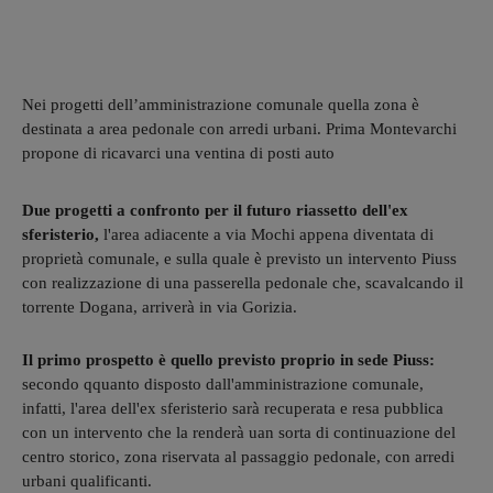
Nei progetti dell’amministrazione comunale quella zona è
destinata a area pedonale con arredi urbani. Prima Montevarchi
propone di ricavarci una ventina di posti auto
Due progetti a confronto per il futuro riassetto dell'ex
sferisterio,
l'area adiacente a via Mochi appena diventata di
proprietà comunale, e sulla quale è previsto un intervento Piuss
con realizzazione di una passerella pedonale che, scavalcando il
torrente Dogana, arriverà in via Gorizia.
Il primo prospetto è quello previsto proprio in sede Piuss:
secondo qquanto disposto dall'amministrazione comunale,
infatti, l'area dell'ex sferisterio sarà recuperata e resa pubblica
con un intervento che la renderà uan sorta di continuazione del
centro storico, zona riservata al passaggio pedonale, con arredi
urbani qualificanti.