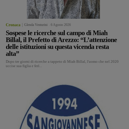
Cronaca
Glenda Venturini
-
6 Agosto 2026
Sospese le ricerche sul campo di Miah
Billal, il Prefetto di Arezzo: “L’attenzione
delle istituzioni su questa vicenda resta
alta”
Dopo tre giorni di ricerche a tappeto di Miah Billal, l'uomo che nel 2020
uccise sua figlia e ferì...