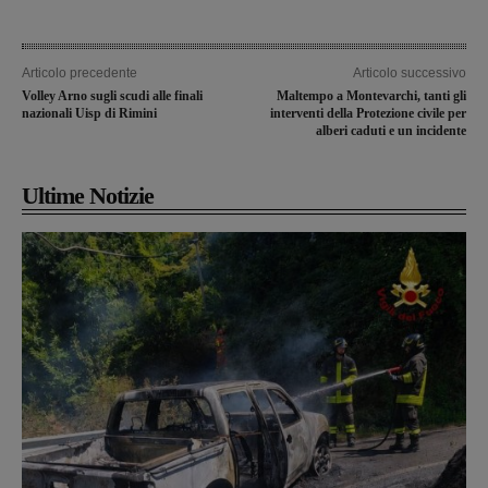
Articolo precedente
Articolo successivo
Volley Arno sugli scudi alle finali
Maltempo a Montevarchi, tanti gli
nazionali Uisp di Rimini
interventi della Protezione civile per
alberi caduti e un incidente
Ultime Notizie