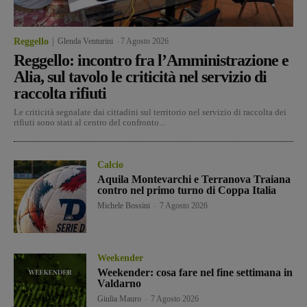
Reggello
Glenda Venturini
-
7 Agosto 2026
Reggello: incontro fra l’Amministrazione e
Alia, sul tavolo le criticità nel servizio di
raccolta rifiuti
Le criticità segnalate dai cittadini sul territorio nel servizio di raccolta dei
rifiuti sono stati al centro del confronto...
Calcio
Aquila Montevarchi e Terranova Traiana
contro nel primo turno di Coppa Italia
Michele Bossini
-
7 Agosto 2026
Weekender
Weekender: cosa fare nel fine settimana in
Valdarno
Giulia Mauro
-
7 Agosto 2026