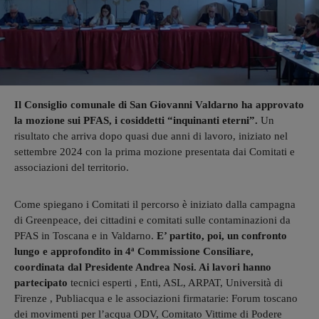
Il Consiglio comunale di San Giovanni Valdarno ha approvato
la mozione sui PFAS, i cosiddetti “inquinanti eterni”.
Un
risultato che arriva dopo quasi due anni di lavoro, iniziato nel
settembre 2024 con la prima mozione presentata dai Comitati e
associazioni del territorio.
Come spiegano i Comitati il percorso è iniziato dalla campagna
di Greenpeace, dei cittadini e comitati sulle contaminazioni da
PFAS in Toscana e in Valdarno.
E’ partito, poi, un confronto
lungo e approfondito in 4ª Commissione Consiliare,
coordinata dal Presidente Andrea Nosi. Ai lavori hanno
partecipato
tecnici esperti , Enti, ASL, ARPAT, Università di
Firenze , Publiacqua e le associazioni firmatarie: Forum toscano
dei movimenti per l’acqua ODV, Comitato Vittime di Podere