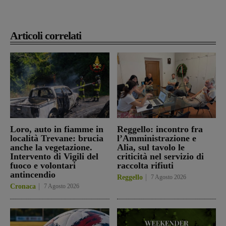
Articoli correlati
Loro, auto in fiamme in
Reggello: incontro fra
località Trevane: brucia
l’Amministrazione e
anche la vegetazione.
Alia, sul tavolo le
Intervento di Vigili del
criticità nel servizio di
fuoco e volontari
raccolta rifiuti
antincendio
Reggello
7 Agosto 2026
Cronaca
7 Agosto 2026