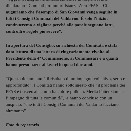
dichiarano i Comitati promotori Istanza Zero PFAS –
Ci
auguriamo che l’esempio di San Giovanni venga seguito in
tutti i Consigli Comunali del Valdarno. È solo l’inizio:
continueremo a vigilare perché alle parole seguano fatti,
controlli e regole più severe”.
In apertura del Consiglio, su richiesta dei Comitati, è stata
data lettura di una lettera di ringraziamento rivolta al
Presidente della 4ª Commissione, ai Commissari e a quanti
hanno preso parte ai lavori in questi due anni
.
“Questo documento è il risultato di un impegno collettivo, serio e
approfondito”. I Comitati hanno sottolineato che “il problema dei
PFAS è trasversale e non ha colore politico. Merita l’attenzione e
l’impegno di tutta la comunità”, e hanno concluso con un
auspicio: “che tutti i Consigli Comunali del Valdarno facciano
altrettanto”.
Foto di repertorio