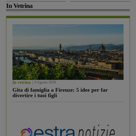
In Vetrina
In vetrina
6 Agosto 2026
Gita di famiglia a Firenze: 5 idee per far
divertire i tuoi figli