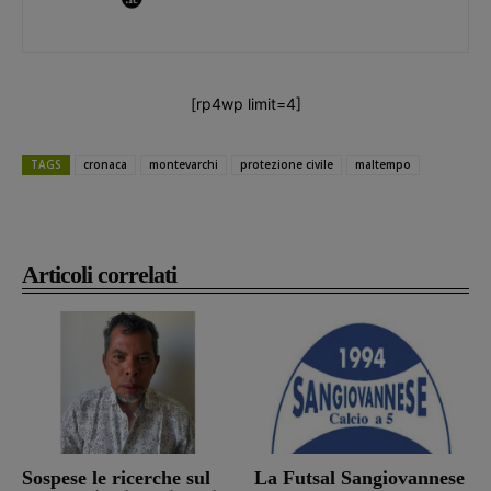
[rp4wp limit=4]
TAGS
cronaca
montevarchi
protezione civile
maltempo
Articoli correlati
Sospese le ricerche sul
La Futsal Sangiovannese