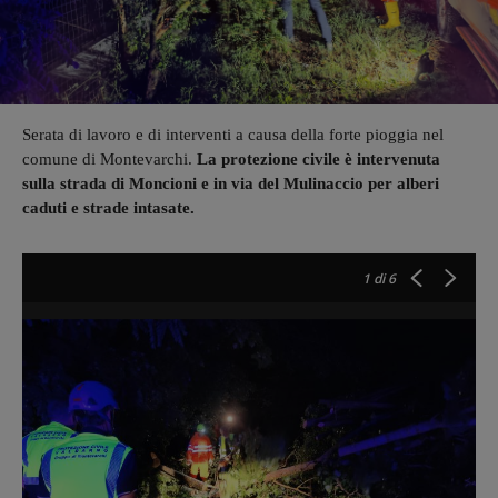
Serata di lavoro e di interventi a causa della forte pioggia nel
comune di Montevarchi.
La protezione civile è intervenuta
sulla strada di Moncioni e in via del Mulinaccio per alberi
caduti e strade intasate.
1
di 6