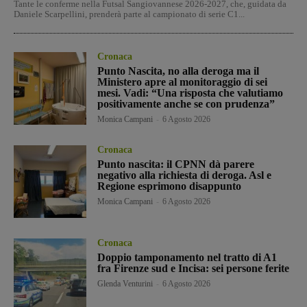
Tante le conferme nella Futsal Sangiovannese 2026-2027, che, guidata da
Daniele Scarpellini, prenderà parte al campionato di serie C1...
Cronaca
Punto Nascita, no alla deroga ma il
Ministero apre al monitoraggio di sei
mesi. Vadi: “Una risposta che valutiamo
positivamente anche se con prudenza”
Monica Campani
-
6 Agosto 2026
Cronaca
Punto nascita: il CPNN dà parere
negativo alla richiesta di deroga. Asl e
Regione esprimono disappunto
Monica Campani
-
6 Agosto 2026
Cronaca
Doppio tamponamento nel tratto di A1
fra Firenze sud e Incisa: sei persone ferite
Glenda Venturini
-
6 Agosto 2026