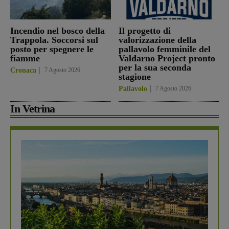
Incendio nel bosco della
Il progetto di
Trappola. Soccorsi sul
valorizzazione della
posto per spegnere le
pallavolo femminile del
fiamme
Valdarno Project pronto
per la sua seconda
Cronaca
7 Agosto 2026
stagione
Pallavolo
7 Agosto 2026
In Vetrina