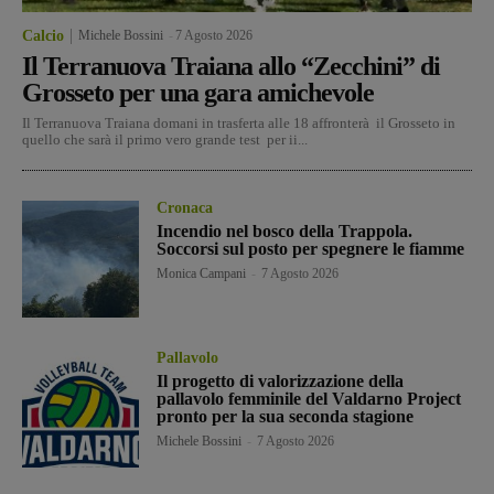
Calcio
Michele Bossini
-
7 Agosto 2026
Il Terranuova Traiana allo “Zecchini” di
Grosseto per una gara amichevole
Il Terranuova Traiana domani in trasferta alle 18 affronterà il Grosseto in
quello che sarà il primo vero grande test per ii...
Cronaca
Incendio nel bosco della Trappola.
Soccorsi sul posto per spegnere le fiamme
Monica Campani
-
7 Agosto 2026
Pallavolo
Il progetto di valorizzazione della
pallavolo femminile del Valdarno Project
pronto per la sua seconda stagione
Michele Bossini
-
7 Agosto 2026