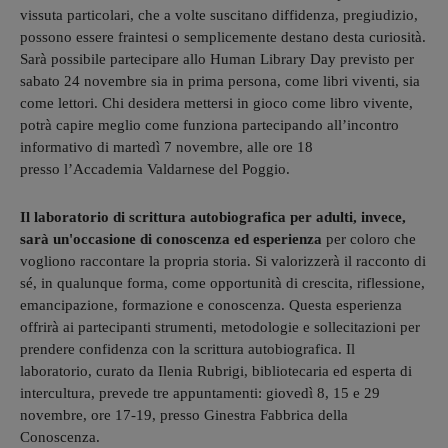
vissuta particolari, che a volte suscitano diffidenza, pregiudizio,
possono essere fraintesi o semplicemente destano desta curiosità.
Sarà possibile partecipare allo Human Library Day previsto per
sabato 24 novembre sia in prima persona, come libri viventi, sia
come lettori. Chi desidera mettersi in gioco come libro vivente,
potrà capire meglio come funziona partecipando all’incontro
informativo di martedì 7 novembre, alle ore 18
presso l’Accademia Valdarnese del Poggio.
Il laboratorio di scrittura autobiografica per adulti, invece,
sarà un'occasione di conoscenza ed esperienza
per coloro che
vogliono raccontare la propria storia. Si valorizzerà il racconto di
sé, in qualunque forma, come opportunità di crescita, riflessione,
emancipazione, formazione e conoscenza. Questa esperienza
offrirà ai partecipanti strumenti, metodologie e sollecitazioni per
prendere confidenza con la scrittura autobiografica. Il
laboratorio, curato da Ilenia Rubrigi, bibliotecaria ed esperta di
intercultura, prevede tre appuntamenti: giovedì 8, 15 e 29
novembre, ore 17-19, presso Ginestra Fabbrica della
Conoscenza.