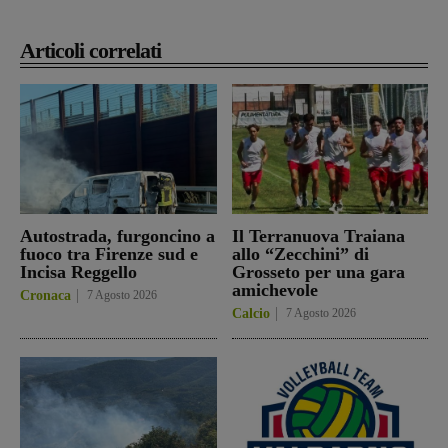
Articoli correlati
Autostrada, furgoncino a
Il Terranuova Traiana
fuoco tra Firenze sud e
allo “Zecchini” di
Incisa Reggello
Grosseto per una gara
amichevole
Cronaca
7 Agosto 2026
Calcio
7 Agosto 2026