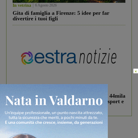
In vetrina
6 Agosto 2026
Gita di famiglia a Firenze: 5 idee per far
divertire i tuoi figli
×
In vetrina
3 Agosto 2026
Estra Notizie agosto: Smart Cities, oltre 44mila
studenti coinvolti, torna il bando per lo sport e
debutta il podcast Estrair