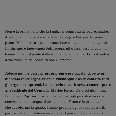
Non è la prima volta che la famiglia, composta da padre, madre,
due figli e un cane, è costretta ad asciugare l’acqua dal primo
piano. Ma in questo caso la situazione va avanti da dieci giorni.
Finalmente è intervenuta Publiacqua: gli operai però ancora non
hanno trovato il punto della rottura della tubatura. Ecco il motivo
della chiusura del ponte di San Clemente
Adesso non ne possono proprio più e per questo, dopo aver
mandato tante segnalazioni a Publiacqua e aver contatto tutti
gli organi competenti, hanno scritto una lettera a cuore aperto
al Presidente del Consiglio Matteo Renzi.
Da dieci giorni una
famiglia di Rignano, padre, madre, due figli piccoli e un cane,
convivono con l'acqua al primo piano. E non è la prima volta
che accade, ma la quarta. Hanno provato ogni strada possibile
per risolvere il problema ma ancora il primo piano della loro