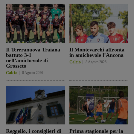
Il Terrranuova Traiana
Il Montevarchi affronta
battuto 3-1
in amichevole l’Ancona
nell’amichevole di
Calcio
8 Agosto 2026
Grosseto
Calcio
8 Agosto 2026
Reggello, i consiglieri di
Prima stagionale per la