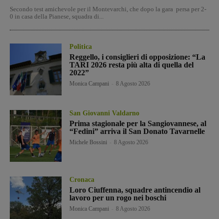
Secondo test amichevole per il Montevarchi, che dopo la gara persa per 2-
0 in casa della Pianese, squadra di...
Politica
Reggello, i consiglieri di opposizione: “La
TARI 2026 resta più alta di quella del
2022”
Monica Campani
-
8 Agosto 2026
San Giovanni Valdarno
Prima stagionale per la Sangiovannese, al
“Fedini” arriva il San Donato Tavarnelle
Michele Bossini
-
8 Agosto 2026
Cronaca
Loro Ciuffenna, squadre antincendio al
lavoro per un rogo nei boschi
Monica Campani
-
8 Agosto 2026