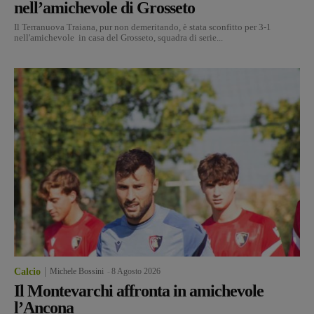
nell’amichevole di Grosseto
Il Terranuova Traiana, pur non demeritando, è stata sconfitto per 3-1
nell'amichevole in casa del Grosseto, squadra di serie...
Calcio
Michele Bossini
-
8 Agosto 2026
Il Montevarchi affronta in amichevole
l’Ancona