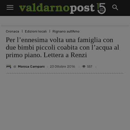
Cronaca
Edizioni locali
Rignano sull'Arno
Per l’ennesima volta una famiglia con
due bimbi piccoli coabita con l’acqua al
primo piano. Lettera a Renzi
di
Monica Campani
557
23 Ottobre 2016