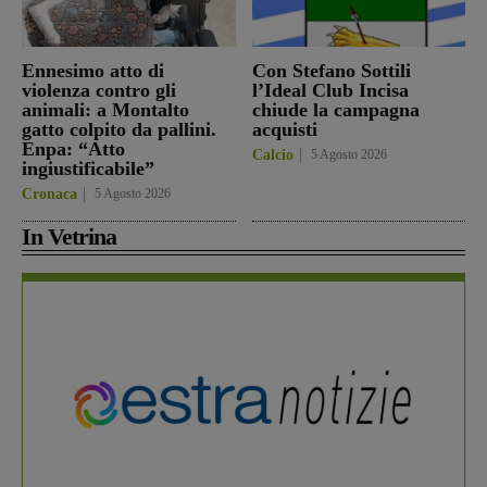
Ennesimo atto di
Con Stefano Sottili
violenza contro gli
l’Ideal Club Incisa
animali: a Montalto
chiude la campagna
gatto colpito da pallini.
acquisti
Enpa: “Atto
Calcio
5 Agosto 2026
ingiustificabile”
Cronaca
5 Agosto 2026
In Vetrina