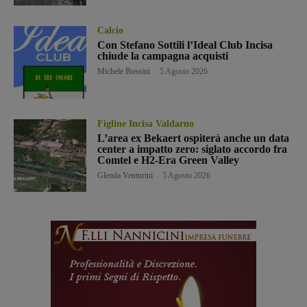
Calcio
Con Stefano Sottili l’Ideal Club Incisa
chiude la campagna acquisti
Michele Bossini
-
5 Agosto 2026
Figline Incisa Valdarno
L’area ex Bekaert ospiterà anche un data
center a impatto zero: siglato accordo fra
Comtel e H2-Era Green Valley
Glenda Venturini
-
5 Agosto 2026