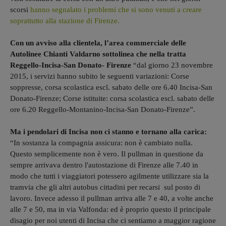
scorsi
hanno segnalato i problemi che si sono venuti a creare
soprattutto alla stazione di Firenze.
Con un avviso alla clientela, l’area commerciale delle
Autolinee Chianti Valdarno sottolinea che nella tratta
Reggello-Incisa-San Donato- Firenze
“dal giorno 23 novembre
2015, i servizi hanno subito le seguenti variazioni: Corse
soppresse, corsa scolastica escl. sabato delle ore 6.40 Incisa-San
Donato-Firenze; Corse istituite: corsa scolastica escl. sabato delle
ore 6.20 Reggello-Montanino-Incisa-San Donato-Firenze”.
Ma i pendolari di Incisa non ci stanno e tornano alla carica:
“In sostanza la compagnia assicura: non è cambiato nulla.
Questo semplicemente non è vero. Il pullman in questione da
sempre arrivava dentro l'autostazione di Firenze alle 7.40 in
modo che tutti i viaggiatori potessero agilmente utilizzare sia la
tramvia che gli altri autobus cittadini per recarsi sul posto di
lavoro. Invece adesso il pullman arriva alle 7 e 40, a volte anche
alle 7 e 50, ma in via Valfonda: ed è proprio questo il principale
disagio per noi utenti di Incisa che ci sentiamo a maggior ragione