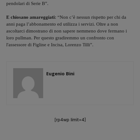
pendolari di Serie B”.
E chiosano amareggiati:
“Non c’è nessun rispetto per chi da
anni paga l’abbonamento ed utilizza i servizi. Oltre a non
ascoltarci dimostrano di non sapere nemmeno dove fermano i
loro pullman. Per questo gradiremmo un confronto con
l'assessore di Figline e Incisa, Lorenzo Tilli”.
Eugenio Bini
[rp4wp limit=4]