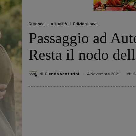
Cronaca
Attualità
Edizioni locali
Passaggio ad Auto
Resta il nodo dell
di
Glenda Venturini
2
4 Novembre 2021