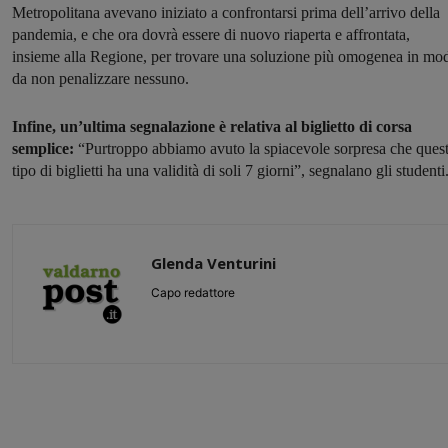
Metropolitana avevano iniziato a confrontarsi prima dell’arrivo della
pandemia, e che ora dovrà essere di nuovo riaperta e affrontata,
insieme alla Regione, per trovare una soluzione più omogenea in mo
da non penalizzare nessuno.
Infine, un’ultima segnalazione è relativa al biglietto di corsa
semplice:
“Purtroppo abbiamo avuto la spiacevole sorpresa che ques
tipo di biglietti ha una validità di soli 7 giorni”, segnalano gli studenti
Glenda Venturini
Capo redattore
Share