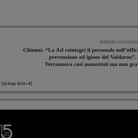
Articolo successi
Chienni: “La Asl reintegri il personale nell’uffic
prevenzione ed igiene del Valdarno”.
Terranuova casi aumentati ma non gra
[rp4wp limit=4]