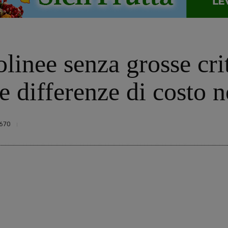
linee senza grosse crit
e differenze di costo n
670