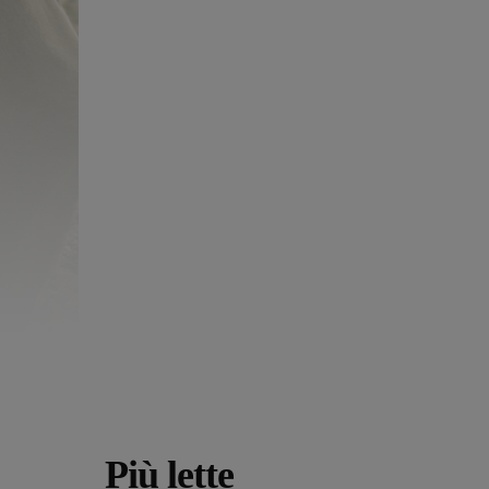
Più lette