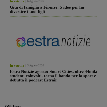
In vetrina
6 Agosto 2026
Gita di famiglia a Firenze: 5 idee per far
divertire i tuoi figli
In vetrina
3 Agosto 2026
Estra Notizie agosto: Smart Cities, oltre 44mila
studenti coinvolti, torna il bando per lo sport e
debutta il podcast Estrair