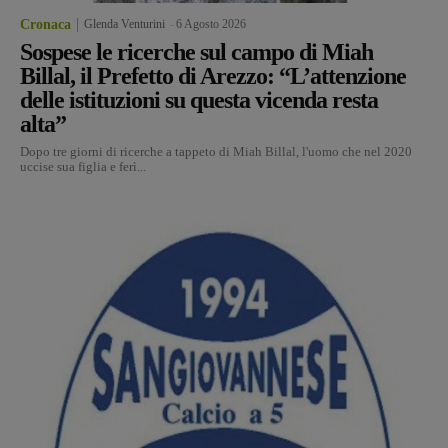
Cronaca
Glenda Venturini
-
6 Agosto 2026
Sospese le ricerche sul campo di Miah
Billal, il Prefetto di Arezzo: “L’attenzione
delle istituzioni su questa vicenda resta
alta”
Dopo tre giorni di ricerche a tappeto di Miah Billal, l'uomo che nel 2020
uccise sua figlia e ferì...