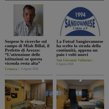
Sospese le ricerche sul
La Futsal Sangiovannese
campo di Miah Billal, il
ha scelto la strada della
Prefetto di Arezzo:
continuità, appena un
“L’attenzione delle
paio i volti nuovi
istituzioni su questa
San Giovanni Valdarno
vicenda resta alta”
6 Agosto 2026
Cronaca
6 Agosto 2026