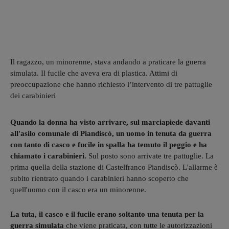
Il ragazzo, un minorenne, stava andando a praticare la guerra
simulata. Il fucile che aveva era di plastica. Attimi di
preoccupazione che hanno richiesto l’intervento di tre pattuglie
dei carabinieri
Quando la donna ha visto arrivare, sul marciapiede davanti
all'asilo comunale di Piandiscò, un uomo in tenuta da guerra
con tanto di casco e fucile in spalla ha temuto il peggio e ha
chiamato i carabinieri.
Sul posto sono arrivate tre pattuglie. La
prima quella della stazione di Castelfranco Piandiscò. L'allarme è
subito rientrato quando i carabinieri hanno scoperto che
quell'uomo con il casco era un minorenne.
La tuta, il casco e il fucile erano soltanto una tenuta per la
guerra simulata
che viene praticata, con tutte le autorizzazioni