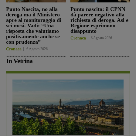
Punto Nascita, no alla
Punto nascita: il CPNN
deroga ma il Ministero
dà parere negativo alla
apre al monitoraggio di
richiesta di deroga. Asl e
sei mesi. Vadi: “Una
Regione esprimono
risposta che valutiamo
disappunto
positivamente anche se
Cronaca
6 Agosto 2026
con prudenza”
Cronaca
6 Agosto 2026
In Vetrina