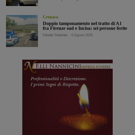
Cronaca
Doppio tamponamento nel tratto di A1
fra Firenze sud e Incisa: sei persone ferite
Glenda Venturini
-
6 Agosto 2026