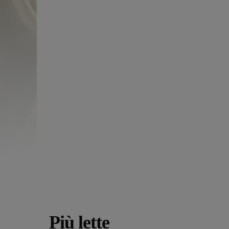
Più lette