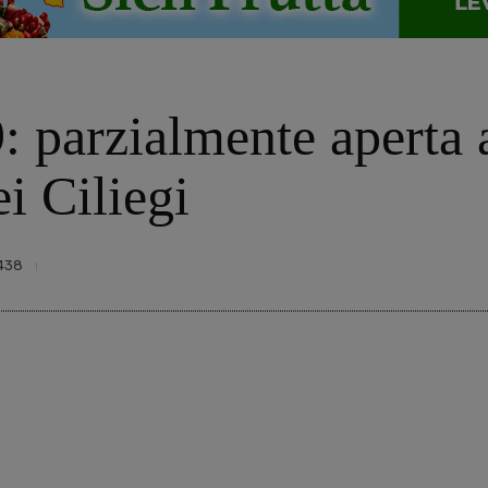
: parzialmente aperta a
i Ciliegi
438