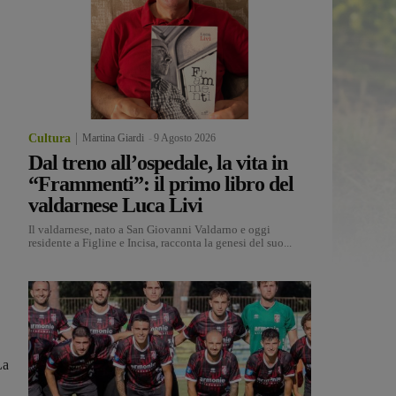
Cultura
Martina Giardi
-
9 Agosto 2026
Dal treno all’ospedale, la vita in
“Frammenti”: il primo libro del
valdarnese Luca Livi
Il valdarnese, nato a San Giovanni Valdarno e oggi
residente a Figline e Incisa, racconta la genesi del suo...
La