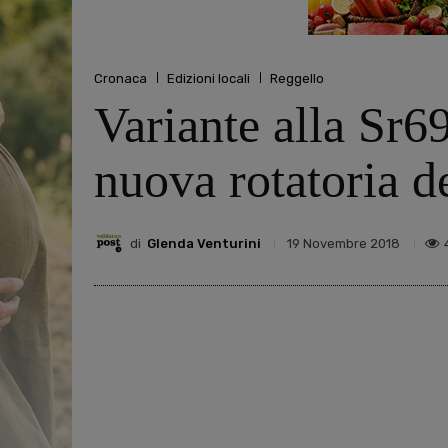
Cronaca
Edizioni locali
Reggello
Variante alla Sr69
nuova rotatoria de
di
Glenda Venturini
19 Novembre 2018