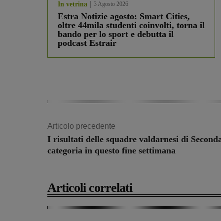
In vetrina
3 Agosto 2026
Estra Notizie agosto: Smart Cities,
oltre 44mila studenti coinvolti, torna il
bando per lo sport e debutta il
podcast Estrair
Articolo precedente
I risultati delle squadre valdarnesi di Second
categoria in questo fine settimana
Articoli correlati