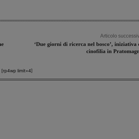
Articolo successi
ne
‘Due giorni di ricerca nel bosco’, iniziativa 
cinofilia in Pratomag
[rp4wp limit=4]