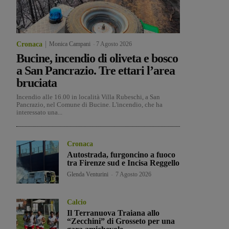
Cronaca
Monica Campani
-
7 Agosto 2026
Bucine, incendio di oliveta e bosco
a San Pancrazio. Tre ettari l’area
bruciata
Incendio alle 16.00 in località Villa Rubeschi, a San
Pancrazio, nel Comune di Bucine. L'incendio, che ha
interessato una...
Cronaca
Autostrada, furgoncino a fuoco
tra Firenze sud e Incisa Reggello
Glenda Venturini
-
7 Agosto 2026
Calcio
Il Terranuova Traiana allo
“Zecchini” di Grosseto per una