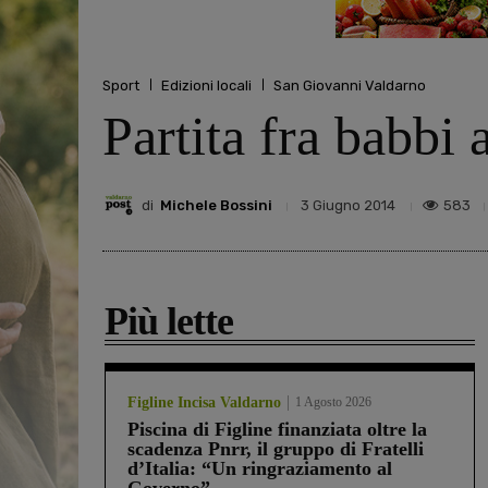
Sport
Edizioni locali
San Giovanni Valdarno
Partita fra babbi
di
Michele Bossini
583
3 Giugno 2014
Più lette
Figline Incisa Valdarno
1 Agosto 2026
Piscina di Figline finanziata oltre la
scadenza Pnrr, il gruppo di Fratelli
d’Italia: “Un ringraziamento al