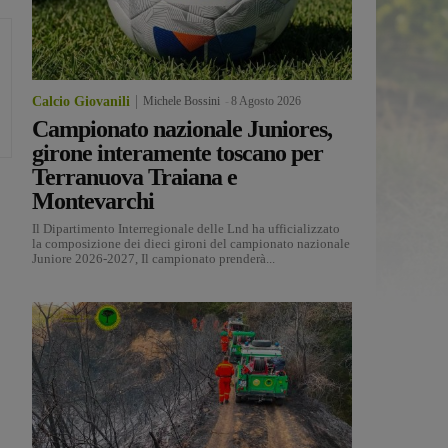
Calcio Giovanili
Michele Bossini
-
8 Agosto 2026
Campionato nazionale Juniores,
girone interamente toscano per
Terranuova Traiana e
Montevarchi
Il Dipartimento Interregionale delle Lnd ha ufficializzato
la composizione dei dieci gironi del campionato nazionale
Juniore 2026-2027, Il campionato prenderà...