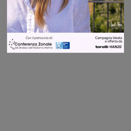
Michele Bossini
Share