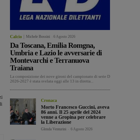
Calcio
Michele Bossini
-
6 Agosto 2026
Da Toscana, Emilia Romgna,
Umbria e Lazio le avversarie di
Montevarchi e Terranuova
Traiana
La composizione dei nove gironi del campionato di serie D
2026-2027 è stata svelata oggi alle 13 in diretta...
zi
Cronaca
li
Morto Francesco Guccini, aveva
86 anni. Il 25 aprile del 2024
venne a Gropina per celebrare
la Liberazione
Glenda Venturini
-
6 Agosto 2026