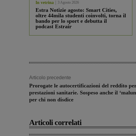
In vetrina
3 Agosto 2026
Estra Notizie agosto: Smart Cities,
oltre 44mila studenti coinvolti, torna il
bando per lo sport e debutta il
podcast Estrair
Articolo precedente
Prorogate le autocertificazioni del reddito pe
prestazioni sanitarie. Sospeso anche il ‘malu
per chi non disdice
Articoli correlati