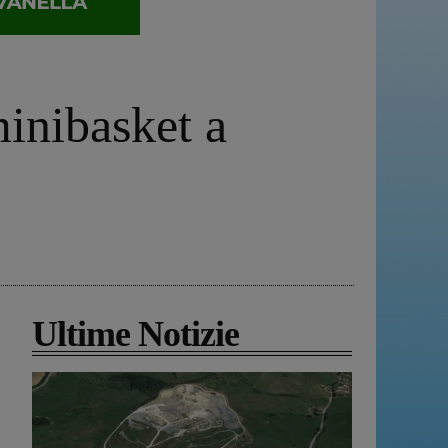
minibasket a
Ultime Notizie