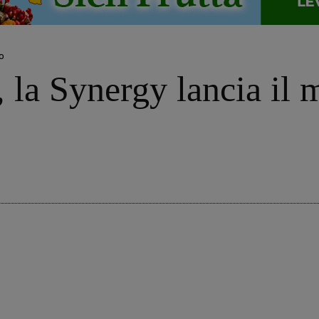
o
, la Synergy lancia il 