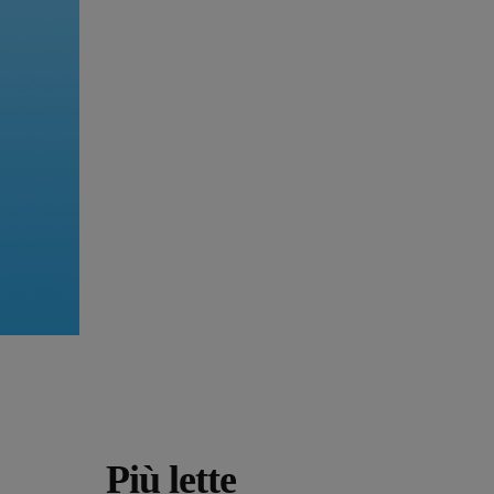
Più lette