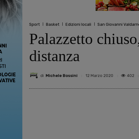
Sport
Basket
Edizioni locali
San Giovanni Valdarn
Palazzetto chiuso
distanza
di
Michele Bossini
402
12 Marzo 2020