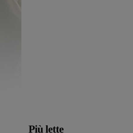
Più lette