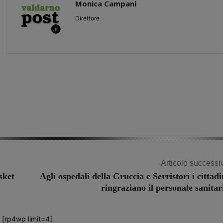
Monica Campani
Direttore
Share
Articolo successi
sket
Agli ospedali della Gruccia e Serristori i cittadi
ringraziano il personale sanitar
[rp4wp limit=4]