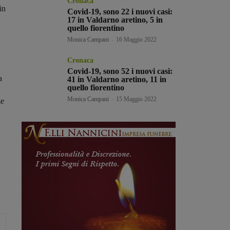
Cronaca
in
Covid-19, sono 22 i nuovi casi:
17 in Valdarno aretino, 5 in
quello fiorentino
Monica Campani
-
16 Maggio 2022
Cronaca
Covid-19, sono 52 i nuovi casi:
a
41 in Valdarno aretino, 11 in
quello fiorentino
Monica Campani
-
15 Maggio 2022
ze